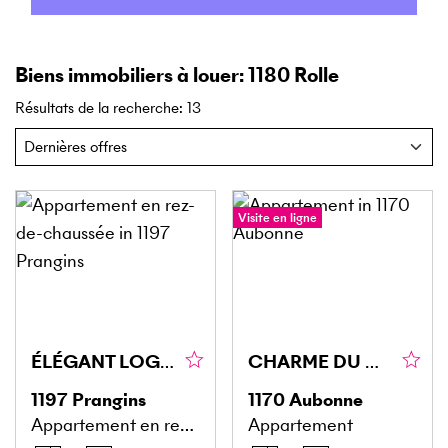
Biens immobiliers à louer: 1180 Rolle
Résultats de la recherche
:
13
Visite en ligne
ÉLÉGANT LOGEMENT MEUBLÉ AU CHARME CONTEMPORAIN
CHARME DU CENTRE HISTORIQUE D'AUBONNE !
1197
Prangins
1170
Aubonne
Appartement en rez-de-chaussée
Appartement