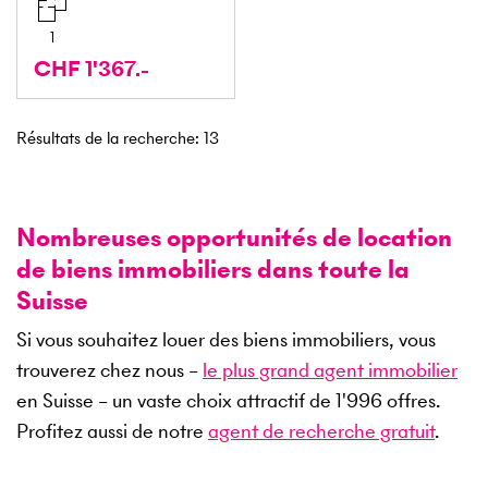
1
CHF 1'367.-
Résultats de la recherche
:
13
Nombreuses opportunités de location
de biens immobiliers dans toute la
Suisse
Si vous souhaitez louer des biens immobiliers, vous
trouverez chez nous –
le plus grand agent immobilier
en Suisse – un vaste choix attractif de
1'996
offres.
Profitez aussi de notre
agent de recherche gratuit
.