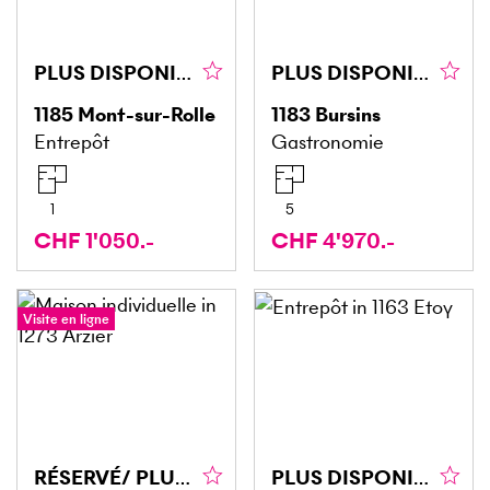
PLUS DISPONIBLE
PLUS DISPONIBLE
1185
Mont-sur-Rolle
1183
Bursins
Entrepôt
Gastronomie
1
5
CHF 1'050.-
CHF 4'970.-
Visite en ligne
RÉSERVÉ/ PLUS DISPONIBLE
PLUS DISPONIBLE POUR LE MOMENT!