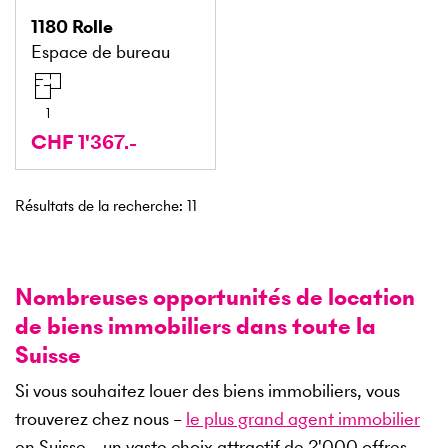
1180
Rolle
Espace de bureau
1
CHF 1'367.-
Résultats de la recherche
:
11
Nombreuses opportunités de location
de biens immobiliers dans toute la
Suisse
Si vous souhaitez louer des biens immobiliers, vous
trouverez chez nous –
le plus grand agent immobilier
en Suisse – un vaste choix attractif de
2'000
offres.