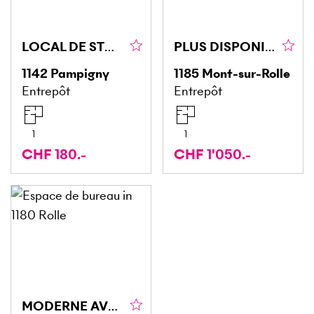
LOCAL DE STOCKAGE PRATIQUE (260)
PLUS DISPONIBLE
1142
Pampigny
1185
Mont-sur-Rolle
Entrepôt
Entrepôt
1
1
CHF 180.-
CHF 1'050.-
MODERNE AVEC SOLUTION DE SERVICE ADAPTÉ