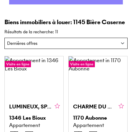
Biens immobiliers à louer: 1145 Bière Caserne
Résultats de la recherche
:
11
Visite en ligne
Visite en ligne
LUMINEUX, SPACIEUX, PROCHE DU LAC !
CHARME DU CENTRE HISTORIQUE D'AUBONNE !
1346
Les Bioux
1170
Aubonne
Appartement
Appartement