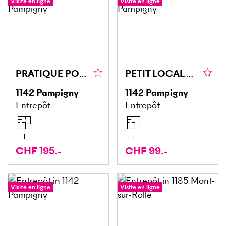
Visite en ligne
Visite en ligne
PRATIQUE POUR STOCKAGE (152)
PETIT LOCAL DE STOCKAGE (263 A)
1142
Pampigny
1142
Pampigny
Entrepôt
Entrepôt
1
1
CHF 195.-
CHF 99.-
Visite en ligne
Visite en ligne