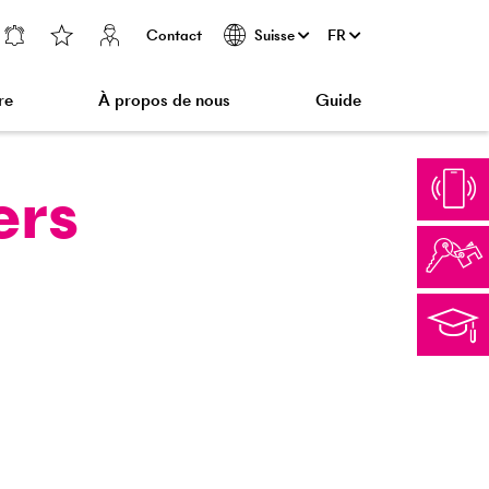
Contact
FR
Suisse
re
À propos de nous
Guide
ers