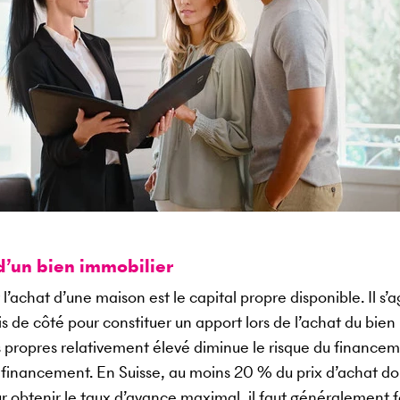
d’un bien immobilier
l’achat d’une maison est le capital propre disponible. Il s’a
 de côté pour constituer un apport lors de l’achat du bien
s propres relativement élevé diminue le risque du financem
financement. En Suisse, au moins 20 % du prix d’achat doi
r obtenir le taux d’avance maximal, il faut généralement f