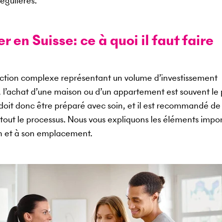
égulières.
 en Suisse: ce à quoi il faut faire
saction complexe représentant un volume d’investissement
, l’achat d’une maison ou d’un appartement est souvent le 
l doit donc être préparé avec soin, et il est recommandé de
tout le processus. Nous vous expliquons les éléments impo
en et à son emplacement.