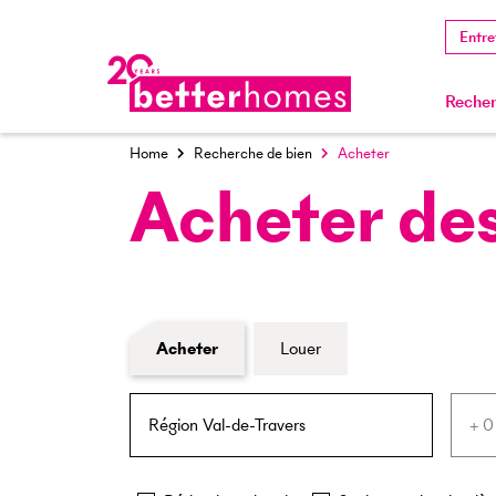
Entre
Recher
Home
Recherche de bien
Acheter
Acheter des
Formulaire de recherche de biens
Acheter
Louer
NPA / Lieu
Rayon