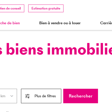
tien de conseil
Estimation gratuite
che de bien
Bien à vendre ou à louer
Carriè
 biens immobili
Rechercher
Plus de filtres