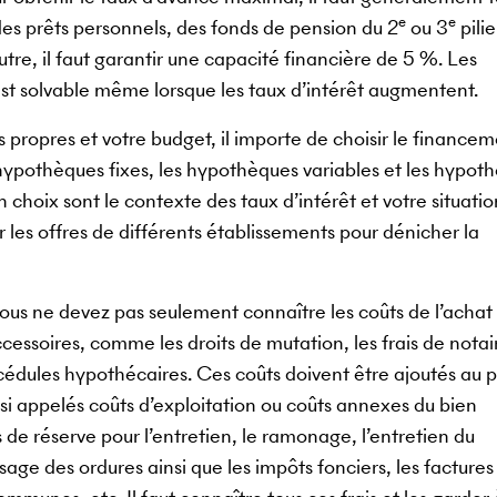
e
e
des prêts personnels, des fonds de pension du 2
ou 3
pilie
utre, il faut garantir une capacité financière de 5 %. Les
est solvable même lorsque les taux d’intérêt augmentent.
propres et votre budget, il importe de choisir le financem
 hypothèques fixes, les hypothèques variables et les hypot
 choix sont le contexte des taux d’intérêt et votre situatio
les offres de différents établissements pour dénicher la
ous ne devez pas seulement connaître les coûts de l’achat
accessoires, comme les droits de mutation, les frais de notair
es cédules hypothécaires. Ces coûts doivent être ajoutés au p
ussi appelés coûts d’exploitation ou coûts annexes du bien
s de réserve pour l’entretien, le ramonage, l’entretien du
age des ordures ainsi que les impôts fonciers, les factures