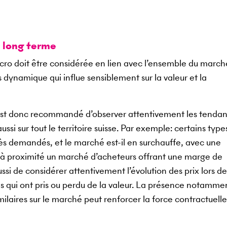
à long terme
macro doit être considérée en lien avec l’ensemble du march
ès dynamique qui influe sensiblement sur la valeur et la
il est donc recommandé d’observer attentivement les tenda
si sur tout le territoire suisse. Par exemple: certains type
très demandés, et le marché est-il en surchauffe, avec une
l à proximité un marché d’acheteurs offrant une marge de
ssi de considérer attentivement l’évolution des prix lors de
s qui ont pris ou perdu de la valeur. La présence notamme
ilaires sur le marché peut renforcer la force contractuell