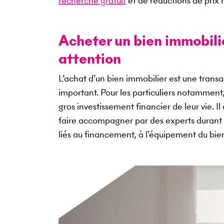
recherche gratuit
et de réductions de prix r
Acheter un bien immobilier
attention
L’achat d’un bien immobilier est une tran
important. Pour les particuliers notamment
gros investissement financier de leur vie. I
faire accompagner par des experts durant 
liés au financement, à l’équipement du bi