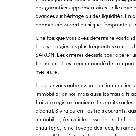
des garanties supplémentaires, telles que 
avances sur héritage ou des liquidités. En o
banques s’assurent ainsi que l’emprunteur 
Une fois que vous avez déterminé vos fonds 
Les typologies les plus fréquentes sont les
SARON. Les critères décisifs pour opérer un
financière. Il est recommandé de comparer 
meilleure.
Lorsque vous achetez un bien immobilier, v
immobilier en soi, mais aussi les frais dits 
frais de registre foncier et les droits sur l
d’achat. S’y rajoutent les frais courants, a
immobilier, à savoir les assurances, le fond
chauffage, le nettoyage des rues, le ramass