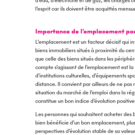
d’eau, d’électricité et de gaz, les charges c
l’esprit car ils doivent être acquittés me
Importance de l’emplacement pour
L’emplacement est un facteur décisif qui inf
biens immobiliers situés à proximité du cent
que celle des biens situés dans les périph
compte s’agissant de l’emplacement est la
d’institutions culturelles, d’équipements sp
distance. Il convient par ailleurs de ne pa
situation du marché de l’emploi dans la rég
constitue un bon indice d’évolution positive
Les personnes qui souhaitent acheter des bi
bien bénéficie d’un bon emplacement, plus 
perspectives d’évolution stable de sa vale