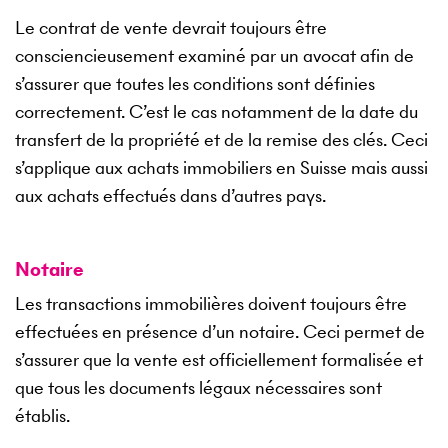
Le contrat de vente devrait toujours être
consciencieusement examiné par un avocat afin de
s’assurer que toutes les conditions sont définies
correctement. C’est le cas notamment de la date du
transfert de la propriété et de la remise des clés. Ceci
s’applique aux achats immobiliers en Suisse mais aussi
aux achats effectués dans d’autres pays.
Notaire
Les transactions immobilières doivent toujours être
effectuées en présence d’un notaire. Ceci permet de
s’assurer que la vente est officiellement formalisée et
que tous les documents légaux nécessaires sont
établis.