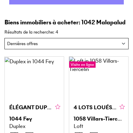
Biens immobiliers à acheter: 1042 Malapalud
Résultats de la recherche
:
4
Visite en ligne
ÉLÉGANT DUPLEX BAIGNÉ DE LUMIÈRE
4 LOTS LOUÉS, RENDEMENT IMMÉDIAT !
1044
Fey
1058
Villars-Tiercelin
Duplex
Loft