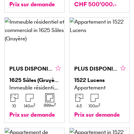
Prix sur demande
CHF 500'000.-
PLUS DISPONIBLE
PLUS DISPONIBLE
1625
Sâles (Gruyère)
1522
Lucens
Immeuble résidentiel et commercial
Appartement
2
2
2
999
m
10
140
m
4.5
100
m
Prix sur demande
Prix sur demande