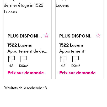
PLUS DISPONIBLE
PLUS DISPONIBLE
1522
Lucens
1522
Lucens
Appartement de dernier étage
Appartement
2
2
4.5
100
m
4.5
100
m
Prix sur demande
Prix sur demande
Résultats de la recherche
:
8