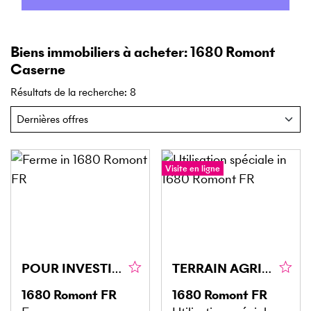
Biens immobiliers à acheter: 1680 Romont
Caserne
Résultats de la recherche
:
8
Visite en ligne
POUR INVESTISSEUR AVEC UN ÉNORME POTENTIEL
TERRAIN AGRICOLE AVEC SOURCE D'EAU PRIVÉE
1680
Romont FR
1680
Romont FR