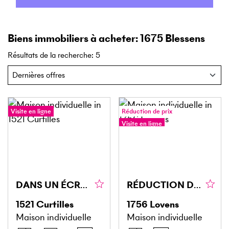
Biens immobiliers à acheter: 1675 Blessens
Résultats de la recherche
:
5
Visite en ligne
Réduction de prix
Visite en ligne
DANS UN ÉCRIN DE NATURE AVEC ECURIES !
RÉDUCTION DU PRIX! PRIX EXCEPTIONNEL! À AMÉNAGER DANS UNE GRANGE
1521
Curtilles
1756
Lovens
Maison individuelle
Maison individuelle