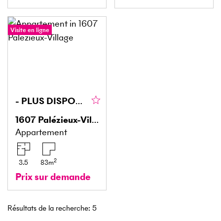
Visite en ligne
- PLUS DISPONIBLE
1607
Palézieux-Village
Appartement
2
3.5
83
m
Prix sur demande
Résultats de la recherche
:
5