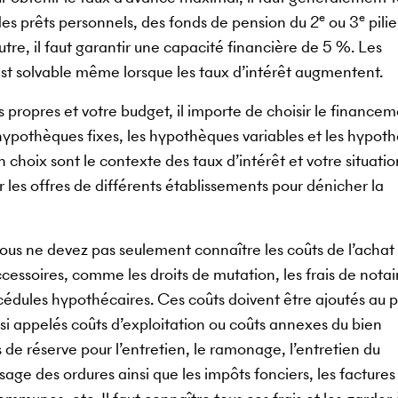
e
e
des prêts personnels, des fonds de pension du 2
ou 3
pilie
utre, il faut garantir une capacité financière de 5 %. Les
est solvable même lorsque les taux d’intérêt augmentent.
propres et votre budget, il importe de choisir le financem
 hypothèques fixes, les hypothèques variables et les hypot
 choix sont le contexte des taux d’intérêt et votre situatio
les offres de différents établissements pour dénicher la
ous ne devez pas seulement connaître les coûts de l’achat
accessoires, comme les droits de mutation, les frais de notair
es cédules hypothécaires. Ces coûts doivent être ajoutés au p
ussi appelés coûts d’exploitation ou coûts annexes du bien
s de réserve pour l’entretien, le ramonage, l’entretien du
age des ordures ainsi que les impôts fonciers, les factures