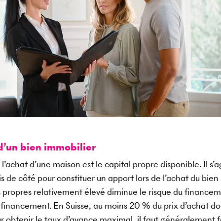
d’un bien immobilier
l’achat d’une maison est le capital propre disponible. Il s’a
 de côté pour constituer un apport lors de l’achat du bien
s propres relativement élevé diminue le risque du financem
financement. En Suisse, au moins 20 % du prix d’achat doi
r obtenir le taux d’avance maximal, il faut généralement f