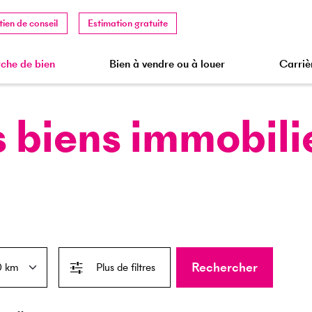
tien de conseil
Estimation gratuite
che de bien
Bien à vendre ou à louer
Carriè
 biens immobili
Rechercher
Plus de filtres