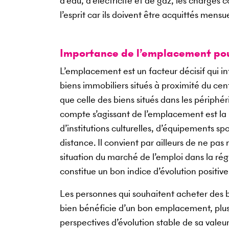
d’eau, d’électricité et de gaz, les charges c
l’esprit car ils doivent être acquittés me
Importance de l’emplacement pour
L’emplacement est un facteur décisif qui inf
biens immobiliers situés à proximité du cent
que celle des biens situés dans les périph
compte s’agissant de l’emplacement est la
d’institutions culturelles, d’équipements sp
distance. Il convient par ailleurs de ne pa
situation du marché de l’emploi dans la rég
constitue un bon indice d’évolution positive
Les personnes qui souhaitent acheter des bi
bien bénéficie d’un bon emplacement, plus 
perspectives d’évolution stable de sa vale