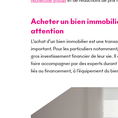
recherche gratuit
et de réductions de prix r
Acheter un bien immobilier
attention
L’achat d’un bien immobilier est une tran
important. Pour les particuliers notamment
gros investissement financier de leur vie. I
faire accompagner par des experts durant 
liés au financement, à l’équipement du bi