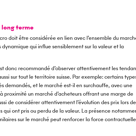
à long terme
macro doit être considérée en lien avec l’ensemble du march
ès dynamique qui influe sensiblement sur la valeur et la
il est donc recommandé d’observer attentivement les tenda
si sur tout le territoire suisse. Par exemple: certains type
très demandés, et le marché est-il en surchauffe, avec une
l à proximité un marché d’acheteurs offrant une marge de
ssi de considérer attentivement l’évolution des prix lors de
s qui ont pris ou perdu de la valeur. La présence notamme
ilaires sur le marché peut renforcer la force contractuell