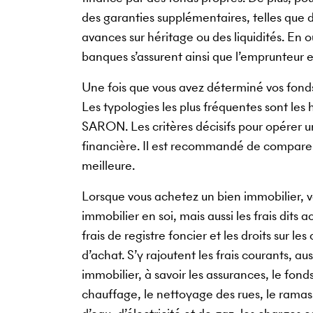
des garanties supplémentaires, telles que 
avances sur héritage ou des liquidités. En o
banques s’assurent ainsi que l’emprunteur 
Une fois que vous avez déterminé vos fonds 
Les typologies les plus fréquentes sont les
SARON. Les critères décisifs pour opérer un
financière. Il est recommandé de comparer 
meilleure.
Lorsque vous achetez un bien immobilier, v
immobilier en soi, mais aussi les frais dits 
frais de registre foncier et les droits sur l
d’achat. S’y rajoutent les frais courants, a
immobilier, à savoir les assurances, le fond
chauffage, le nettoyage des rues, le ramass