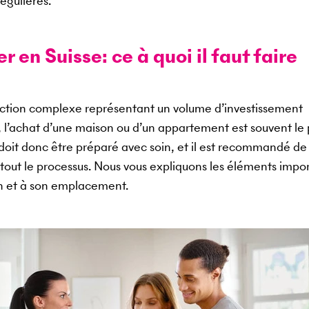
égulières.
 en Suisse: ce à quoi il faut faire
saction complexe représentant un volume d’investissement
, l’achat d’une maison ou d’un appartement est souvent le 
l doit donc être préparé avec soin, et il est recommandé de
tout le processus. Nous vous expliquons les éléments impo
en et à son emplacement.