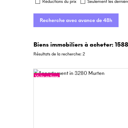
Réductions du prix
Seulement les dernièr
Recherche avec avance de 48h
Biens immobiliers à acheter: 158
Résultats de la recherche
:
2
Visite en ligne
Visite à 360°