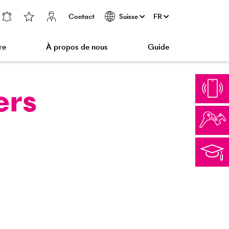
Contact
FR
Suisse
re
À propos de nous
Guide
ers