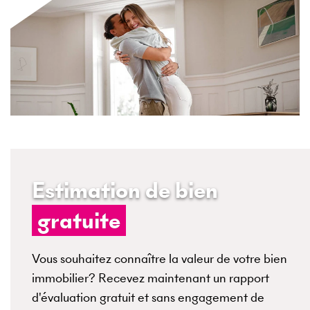
Estimation de bien
gratuite
Vous souhaitez connaître la valeur de votre bien
immobilier? Recevez maintenant un rapport
d'évaluation gratuit et sans engagement de