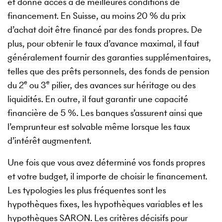
et donne accès à de meilleures conditions de
financement. En Suisse, au moins 20 % du prix
d’achat doit être financé par des fonds propres. De
plus, pour obtenir le taux d’avance maximal, il faut
généralement fournir des garanties supplémentaires,
telles que des prêts personnels, des fonds de pension
e
e
du 2
ou 3
pilier, des avances sur héritage ou des
liquidités. En outre, il faut garantir une capacité
financière de 5 %. Les banques s’assurent ainsi que
l’emprunteur est solvable même lorsque les taux
d’intérêt augmentent.
Une fois que vous avez déterminé vos fonds propres
et votre budget, il importe de choisir le financement.
Les typologies les plus fréquentes sont les
hypothèques fixes, les hypothèques variables et les
hypothèques SARON. Les critères décisifs pour