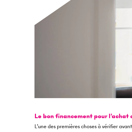
Le bon financement pour l’achat 
L’une des premières choses à vérifier avant 