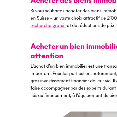
Acheter des biens immobil
Si vous souhaitez acheter des biens immobi
en Suisse – un vaste choix attractif de
2'0
recherche gratuit
et de réductions de prix r
Acheter un bien immobilier
attention
L’achat d’un bien immobilier est une tran
important. Pour les particuliers notamment
gros investissement financier de leur vie. I
faire accompagner par des experts durant 
liés au financement, à l’équipement du bi