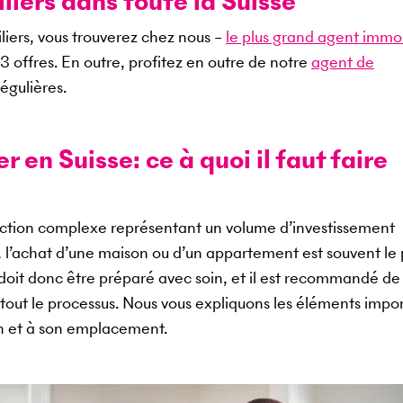
iers dans toute la Suisse
liers, vous trouverez chez nous –
le plus grand agent immob
03
offres. En outre, profitez en outre de notre
agent de
égulières.
 en Suisse: ce à quoi il faut faire
saction complexe représentant un volume d’investissement
, l’achat d’une maison ou d’un appartement est souvent le 
l doit donc être préparé avec soin, et il est recommandé de
tout le processus. Nous vous expliquons les éléments impo
en et à son emplacement.