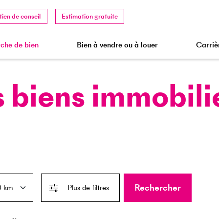
tien de conseil
Estimation gratuite
che de bien
Bien à vendre ou à louer
Carriè
 biens immobili
Rechercher
Plus de filtres