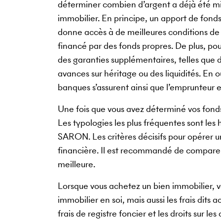
déterminer combien d’argent a déjà été mis
immobilier. En principe, un apport de fond
donne accès à de meilleures conditions de 
financé par des fonds propres. De plus, pou
des garanties supplémentaires, telles que 
avances sur héritage ou des liquidités. En o
banques s’assurent ainsi que l’emprunteur 
Une fois que vous avez déterminé vos fonds 
Les typologies les plus fréquentes sont les
SARON. Les critères décisifs pour opérer un
financière. Il est recommandé de comparer 
meilleure.
Lorsque vous achetez un bien immobilier, v
immobilier en soi, mais aussi les frais dits 
frais de registre foncier et les droits sur l