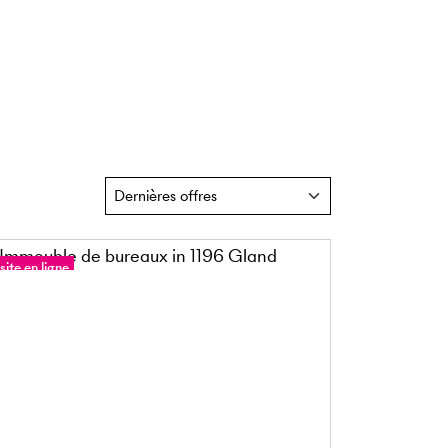
site en ligne