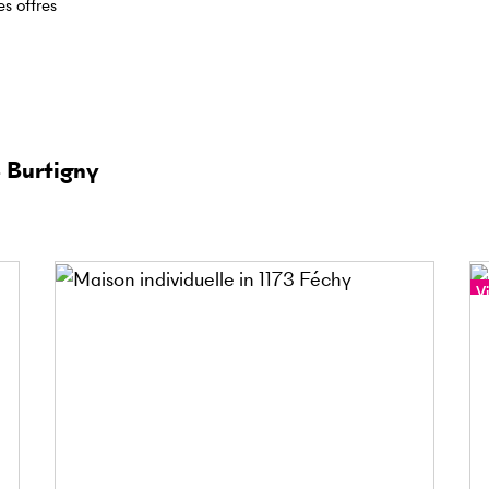
es offres
8 Burtigny
Vi