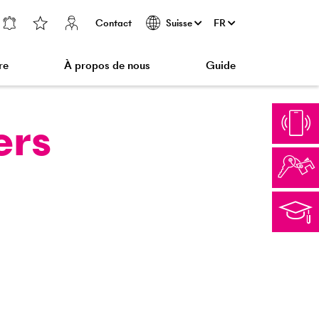
Contact
FR
Suisse
re
À propos de nous
Guide
ers