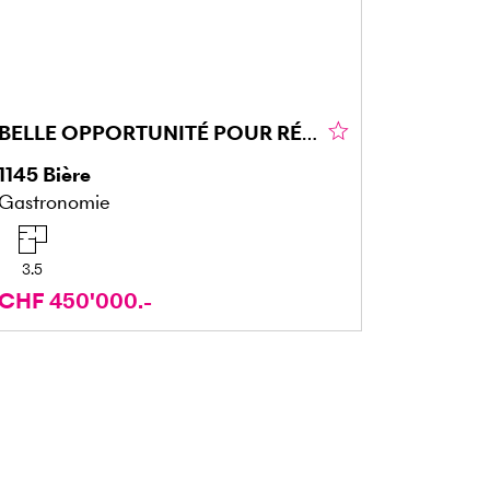
BELLE OPPORTUNITÉ POUR RÉNOVATION OU PROMOTION
1145
Bière
Gastronomie
3.5
CHF 450'000.-