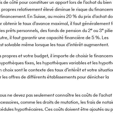
 de côté pour constituer un apport lors de l’achat du bien
s propres relativement élevé diminue le risque du financem
financement. En Suisse, au moins 20 % du prix d’achat doi
r obtenir le taux d’avance maximal, il faut généralement f
e
e
des prêts personnels, des fonds de pension du 2
ou 3
pilie
utre, il faut garantir une capacité financière de 5 %. Les
est solvable même lorsque les taux d’intérêt augmentent.
propres et votre budget, il importe de choisir le financem
 hypothèques fixes, les hypothèques variables et les hypot
 choix sont le contexte des taux d’intérêt et votre situatio
les offres de différents établissements pour dénicher la
ous ne devez pas seulement connaître les coûts de l’achat
accessoires, comme les droits de mutation, les frais de notair
es cédules hypothécaires. Ces coûts doivent être ajoutés au p