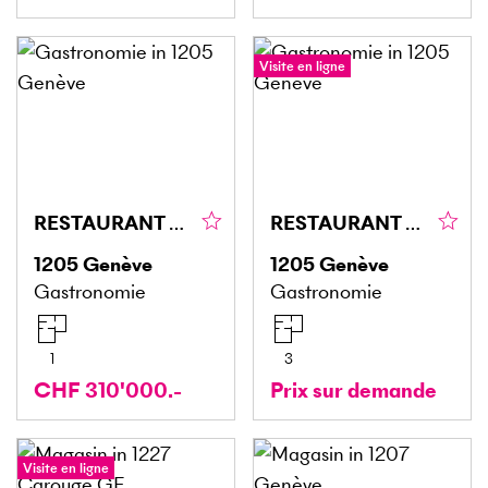
Visite en ligne
RESTAURANT À PLAINPALAIS AVEC BELLE RENTABILITÉ !
RESTAURANT DANS UN QUARTIER ANIME
1205
Genève
1205
Genève
Gastronomie
Gastronomie
1
3
CHF 310'000.-
Prix sur demande
Visite en ligne