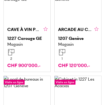
CAVE À VIN PRESTIGIEUX, QUARTIER CHARMANT, CAROUGE
ARCADE AU CENTRE DES EAUX-VIVES
1227
Carouge GE
1207
Genève
Magasin
Magasin
2
1
CHF 900'000.-
CHF 120'000.-
Visite en ligne
Visite en ligne