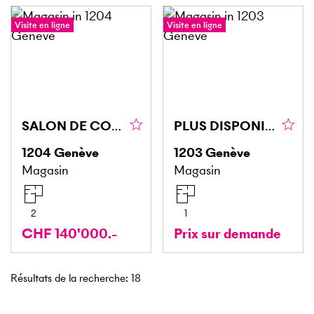
Visite en ligne
Visite en ligne
SALON DE COIFFURE EN VIEILLE VILLE
PLUS DISPONIBLE
1204
Genève
1203
Genève
Magasin
Magasin
2
1
CHF 140'000.-
Prix sur demande
Résultats de la recherche
:
18