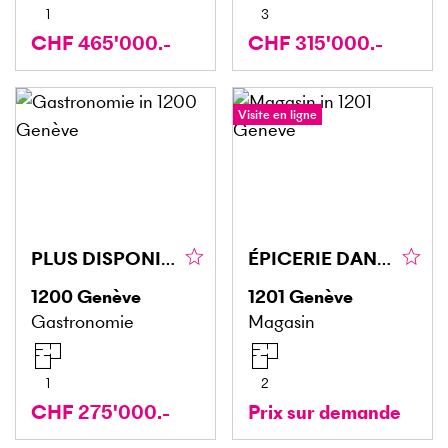
1
3
CHF 465'000.-
CHF 315'000.-
Visite en ligne
PLUS DISPONIBLE PLUS DISPONIBLE
ÉPICERIE DANS UNE RUE PASSANTE
1200
Genève
1201
Genève
Gastronomie
Magasin
1
2
CHF 275'000.-
Prix sur demande