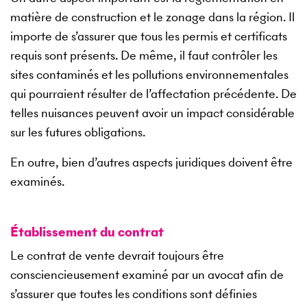
matière de construction et le zonage dans la région. Il
importe de s’assurer que tous les permis et certificats
requis sont présents. De même, il faut contrôler les
sites contaminés et les pollutions environnementales
qui pourraient résulter de l’affectation précédente. De
telles nuisances peuvent avoir un impact considérable
sur les futures obligations.
En outre, bien d’autres aspects juridiques doivent être
examinés.
Établissement du contrat
Le contrat de vente devrait toujours être
consciencieusement examiné par un avocat afin de
s’assurer que toutes les conditions sont définies