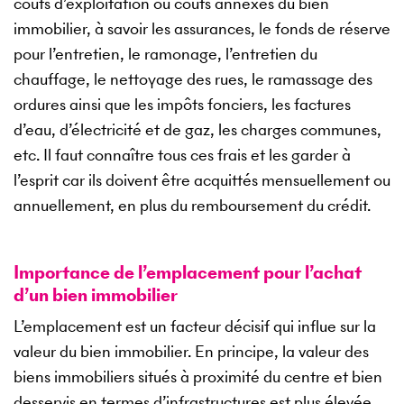
coûts d’exploitation ou coûts annexes du bien
immobilier, à savoir les assurances, le fonds de réserve
pour l’entretien, le ramonage, l’entretien du
chauffage, le nettoyage des rues, le ramassage des
ordures ainsi que les impôts fonciers, les factures
d’eau, d’électricité et de gaz, les charges communes,
etc. Il faut connaître tous ces frais et les garder à
l’esprit car ils doivent être acquittés mensuellement ou
annuellement, en plus du remboursement du crédit.
Importance de l’emplacement pour l’achat
d’un bien immobilier
L’emplacement est un facteur décisif qui influe sur la
valeur du bien immobilier. En principe, la valeur des
biens immobiliers situés à proximité du centre et bien
desservis en termes d’infrastructures est plus élevée