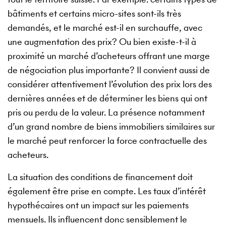
bâtiments et certains micro-sites sont-ils très
demandés, et le marché est-il en surchauffe, avec
une augmentation des prix? Ou bien existe-t-il à
proximité un marché d’acheteurs offrant une marge
de négociation plus importante? Il convient aussi de
considérer attentivement l’évolution des prix lors des
dernières années et de déterminer les biens qui ont
pris ou perdu de la valeur. La présence notamment
d’un grand nombre de biens immobiliers similaires sur
le marché peut renforcer la force contractuelle des
acheteurs.
La situation des conditions de financement doit
également être prise en compte. Les taux d’intérêt
hypothécaires ont un impact sur les paiements
mensuels. Ils influencent donc sensiblement le