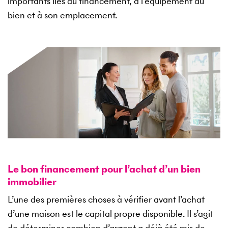
importants liés au financement, à l’équipement du
bien et à son emplacement.
Le bon financement pour l’achat d’un bien
immobilier
L’une des premières choses à vérifier avant l’achat
d’une maison est le capital propre disponible. Il s’agit
de déterminer combien d’argent a déjà été mis de