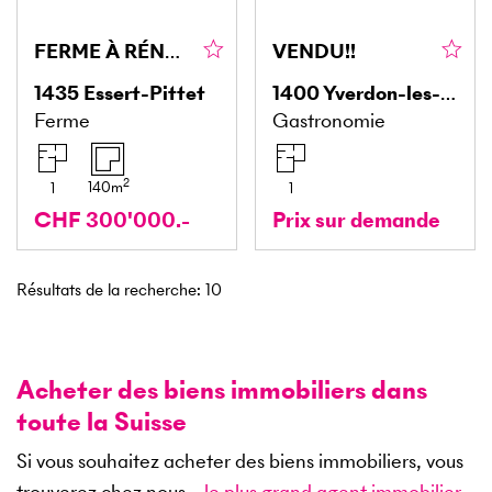
FERME À RÉNOVER
VENDU!!
1435
Essert-Pittet
1400
Yverdon-les-Bains
Ferme
Gastronomie
2
140
m
1
1
CHF 300'000.-
Prix sur demande
Résultats de la recherche
:
10
Acheter des biens immobiliers dans
toute la Suisse
Si vous souhaitez acheter des biens immobiliers, vous
trouverez chez nous –
le plus grand agent immobilier