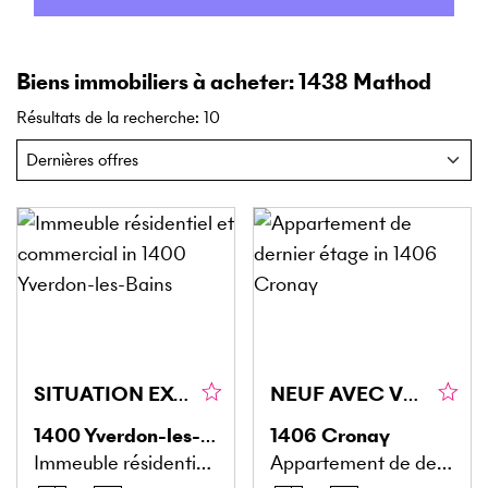
Biens immobiliers à acheter: 1438 Mathod
Résultats de la recherche
:
10
SITUATION EXCEPTIONNELLE ET RENDEMENT STABLE
NEUF AVEC VUE IMPRENABLE
1400
Yverdon-les-Bains
1406
Cronay
Immeuble résidentiel et commercial
Appartement de dernier étage