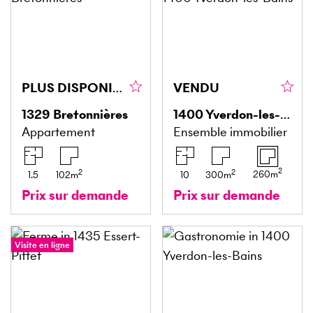
PLUS DISPONIBLE !
VENDU
1329
Bretonnières
1400
Yverdon-les-Bains
Appartement
Ensemble immobilier
2
2
2
260
m
1.5
102
m
10
300
m
Prix sur demande
Prix sur demande
Visite en ligne