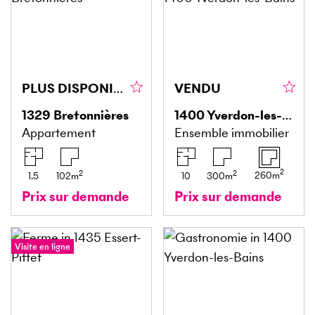
PLUS DISPONIBLE !
VENDU
1329
Bretonnières
1400
Yverdon-les-Bains
Appartement
Ensemble immobilier
2
2
2
260
m
1.5
102
m
10
300
m
Prix sur demande
Prix sur demande
Visite en ligne