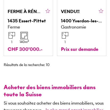
FERME À RÉNOVER
VENDU!!
1435
Essert-Pittet
1400
Yverdon-les-Bains
Ferme
Gastronomie
2
140
m
1
1
CHF 300'000.-
Prix sur demande
Résultats de la recherche
:
10
Acheter des biens immobiliers dans
toute la Suisse
Si vous souhaitez acheter des biens immobiliers, vous
trouverez chez nous –
le plus grand agent immobilier