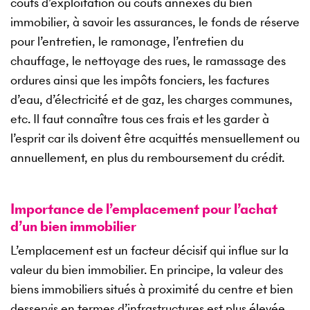
coûts d’exploitation ou coûts annexes du bien
immobilier, à savoir les assurances, le fonds de réserve
pour l’entretien, le ramonage, l’entretien du
chauffage, le nettoyage des rues, le ramassage des
ordures ainsi que les impôts fonciers, les factures
d’eau, d’électricité et de gaz, les charges communes,
etc. Il faut connaître tous ces frais et les garder à
l’esprit car ils doivent être acquittés mensuellement ou
annuellement, en plus du remboursement du crédit.
Importance de l’emplacement pour l’achat
d’un bien immobilier
L’emplacement est un facteur décisif qui influe sur la
valeur du bien immobilier. En principe, la valeur des
biens immobiliers situés à proximité du centre et bien
desservis en termes d’infrastructures est plus élevée