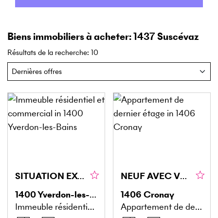
Biens immobiliers à acheter: 1437 Suscévaz
Résultats de la recherche
:
10
SITUATION EXCEPTIONNELLE ET RENDEMENT STABLE
NEUF AVEC VUE IMPRENABLE
1400
Yverdon-les-Bains
1406
Cronay
Immeuble résidentiel et commercial
Appartement de dernier étage