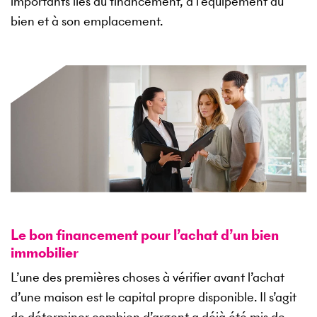
importants liés au financement, à l’équipement du
bien et à son emplacement.
Le bon financement pour l’achat d’un bien
immobilier
L’une des premières choses à vérifier avant l’achat
d’une maison est le capital propre disponible. Il s’agit
de déterminer combien d’argent a déjà été mis de