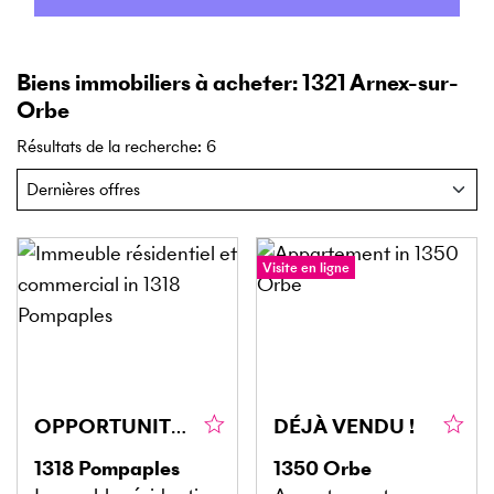
Biens immobiliers à acheter: 1321 Arnex-sur-
Orbe
Résultats de la recherche
:
6
Visite en ligne
OPPORTUNITÉ RARE À SAISIR
DÉJÀ VENDU !
1318
Pompaples
1350
Orbe