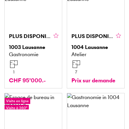
PLUS DISPONIBLE
PLUS DISPONIBLE
1003
Lausanne
1004
Lausanne
Gastronomie
Atelier
1
7
CHF 95'000.-
Prix sur demande
Visite en ligne
Visite à 360°