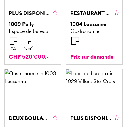
PLUS DISPONIBLE
RESTAURANT AVEC FORTE ACTIVITÉ A REMETTRE
1009
Pully
1004
Lausanne
Espace de bureau
Gastronomie
2
70
m
2.5
1
CHF 520'000.-
Prix sur demande
DEUX BOULANGERIES / SOCIÉTÉ AVEC BON C.A.
PLUS DISPONIBLE