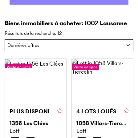
Biens immobiliers à acheter: 1002 Lausanne
Résultats de la recherche
:
12
Visite en ligne
Visite en ligne
PLUS DISPONIBLE !
4 LOTS LOUÉS, RENDEMENT IMMÉDIAT !
1356
Les Clées
1058
Villars-Tiercelin
Loft
Loft