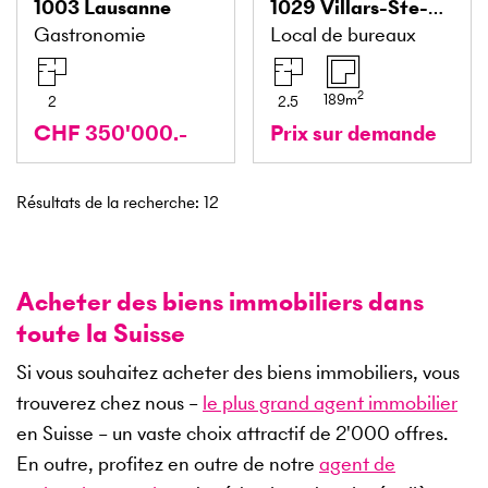
1003
Lausanne
1029
Villars-Ste-Croix
Gastronomie
Local de bureaux
2
189
m
2
2.5
CHF 350'000.-
Prix sur demande
Résultats de la recherche
:
12
Acheter des biens immobiliers dans
toute la Suisse
Si vous souhaitez acheter des biens immobiliers, vous
trouverez chez nous –
le plus grand agent immobilier
en Suisse – un vaste choix attractif de
2'000
offres.
En outre, profitez en outre de notre
agent de