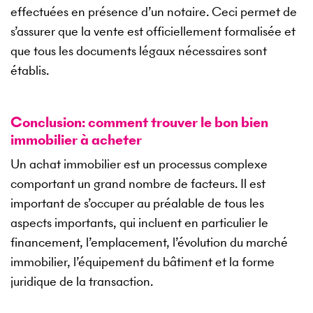
effectuées en présence d’un notaire. Ceci permet de
s’assurer que la vente est officiellement formalisée et
que tous les documents légaux nécessaires sont
établis.
Conclusion: comment trouver le bon bien
immobilier à acheter
Un achat immobilier est un processus complexe
comportant un grand nombre de facteurs. Il est
important de s’occuper au préalable de tous les
aspects importants, qui incluent en particulier le
financement, l’emplacement, l’évolution du marché
immobilier, l’équipement du bâtiment et la forme
juridique de la transaction.