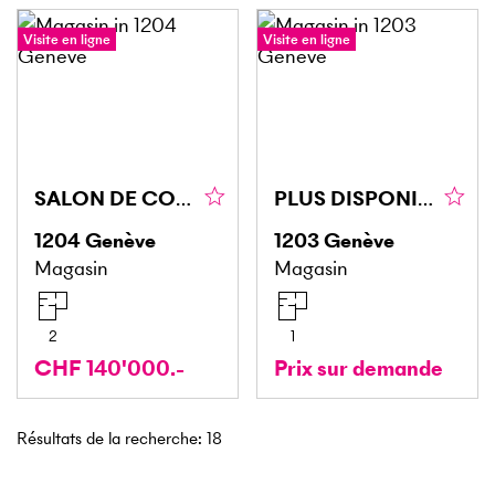
Visite en ligne
Visite en ligne
SALON DE COIFFURE EN VIEILLE VILLE
PLUS DISPONIBLE
1204
Genève
1203
Genève
Magasin
Magasin
2
1
CHF 140'000.-
Prix sur demande
Résultats de la recherche
:
18