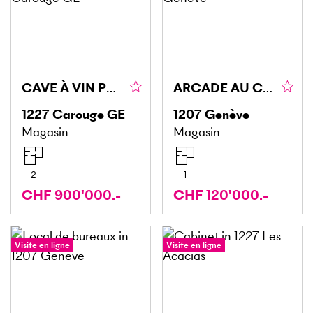
CAVE À VIN PRESTIGIEUX, QUARTIER CHARMANT, CAROUGE
ARCADE AU CENTRE DES EAUX-VIVES
1227
Carouge GE
1207
Genève
Magasin
Magasin
2
1
CHF 900'000.-
CHF 120'000.-
Visite en ligne
Visite en ligne