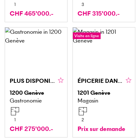
1
3
CHF 465'000.-
CHF 315'000.-
Visite en ligne
PLUS DISPONIBLE PLUS DISPONIBLE
ÉPICERIE DANS UNE RUE PASSANTE
1200
Genève
1201
Genève
Gastronomie
Magasin
1
2
CHF 275'000.-
Prix sur demande