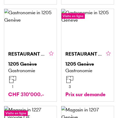
Visite en ligne
RESTAURANT À PLAINPALAIS AVEC BELLE RENTABILITÉ !
RESTAURANT DANS UN QUARTIER ANIME
1205
Genève
1205
Genève
Gastronomie
Gastronomie
1
3
CHF 310'000.-
Prix sur demande
Visite en ligne