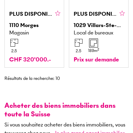
PLUS DISPONIBLE
PLUS DISPONIBLE
1110
Morges
1029
Villars-Ste-Croix
Magasin
Local de bureaux
2
189
m
2.5
2.5
CHF 320'000.-
Prix sur demande
Résultats de la recherche
:
10
Acheter des biens immobiliers dans
toute la Suisse
Si vous souhaitez acheter des biens immobiliers, vous
trouverez chez nous –
le plus grand agent immobilier