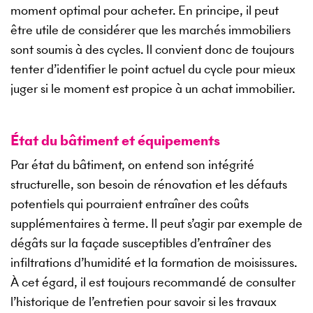
moment optimal pour acheter. En principe, il peut
être utile de considérer que les marchés immobiliers
sont soumis à des cycles. Il convient donc de toujours
tenter d’identifier le point actuel du cycle pour mieux
juger si le moment est propice à un achat immobilier.
État du bâtiment et équipements
Par état du bâtiment, on entend son intégrité
structurelle, son besoin de rénovation et les défauts
potentiels qui pourraient entraîner des coûts
supplémentaires à terme. Il peut s’agir par exemple de
dégâts sur la façade susceptibles d’entraîner des
infiltrations d’humidité et la formation de moisissures.
À cet égard, il est toujours recommandé de consulter
l’historique de l’entretien pour savoir si les travaux