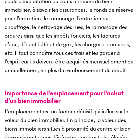
coûts d’exploitation ou coûts annexes du bien
immobilier, à savoir les assurances, le fonds de réserve
pour l’entretien, le ramonage, l’entretien du
chauffage, le nettoyage des rues, le ramassage des
ordures ainsi que les impôts fonciers, les factures
d’eau, d’électricité et de gaz, les charges communes,
etc. Il faut connaître tous ces frais et les garder à
l’esprit car ils doivent être acquittés mensuellement ou
annuellement, en plus du remboursement du crédit.
Importance de l’emplacement pour l’achat
d’un bien immobilier
L’emplacement est un facteur décisif qui influe sur la
valeur du bien immobilier. En principe, la valeur des
biens immobiliers situés à proximité du centre et bien
desservis en termes d’infrastructures est plus élevée