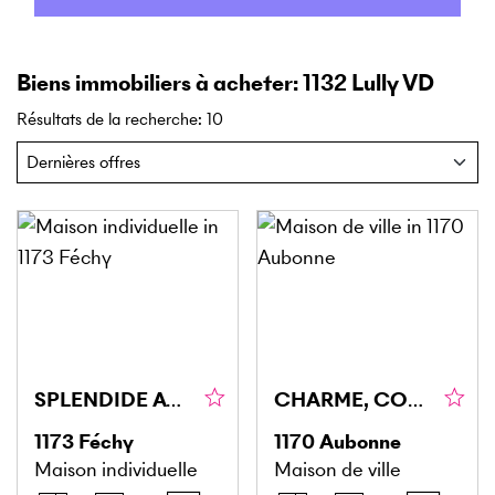
Biens immobiliers à acheter: 1132 Lully VD
Résultats de la recherche
:
10
SPLENDIDE AVEC VUE PANORAMIQUE SUR LE LAC
CHARME, CONFORT ET AUTHENTICITÉ
1173
Féchy
1170
Aubonne
Maison individuelle
Maison de ville