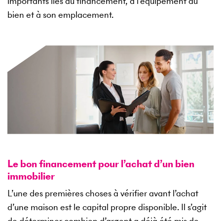
importants liés au financement, à l’équipement du
bien et à son emplacement.
Le bon financement pour l’achat d’un bien
immobilier
L’une des premières choses à vérifier avant l’achat
d’une maison est le capital propre disponible. Il s’agit
de déterminer combien d’argent a déjà été mis de