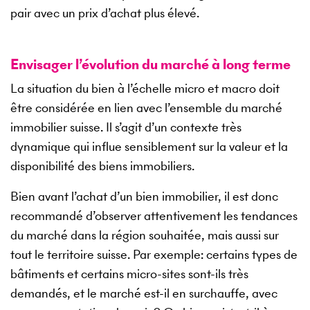
pair avec un prix d’achat plus élevé.
Envisager l’évolution du marché à long terme
La situation du bien à l’échelle micro et macro doit
être considérée en lien avec l’ensemble du marché
immobilier suisse. Il s’agit d’un contexte très
dynamique qui influe sensiblement sur la valeur et la
disponibilité des biens immobiliers.
Bien avant l’achat d’un bien immobilier, il est donc
recommandé d’observer attentivement les tendances
du marché dans la région souhaitée, mais aussi sur
tout le territoire suisse. Par exemple: certains types de
bâtiments et certains micro-sites sont-ils très
demandés, et le marché est-il en surchauffe, avec