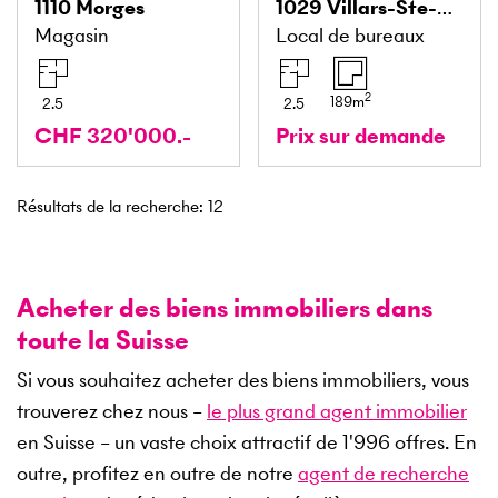
1110
Morges
1029
Villars-Ste-Croix
Magasin
Local de bureaux
2
189
m
2.5
2.5
CHF 320'000.-
Prix sur demande
Résultats de la recherche
:
12
Acheter des biens immobiliers dans
toute la Suisse
Si vous souhaitez acheter des biens immobiliers, vous
trouverez chez nous –
le plus grand agent immobilier
en Suisse – un vaste choix attractif de
1'996
offres. En
outre, profitez en outre de notre
agent de recherche