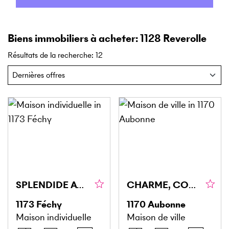
Biens immobiliers à acheter: 1128 Reverolle
Résultats de la recherche
:
12
SPLENDIDE AVEC VUE PANORAMIQUE SUR LE LAC
CHARME, CONFORT ET AUTHENTICITÉ
1173
Féchy
1170
Aubonne
Maison individuelle
Maison de ville