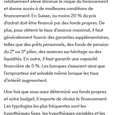
relativement élevé diminue le risque du financement
et donne accès à de meilleures conditions de
financement. En Suisse, au moins 20 % du prix
d’achat doit être financé par des fonds propres. De
plus, pour obtenir le taux d’avance maximal, il faut
généralement fournir des garanties supplémentaires,
telles que des prêts personnels, des fonds de pension
e
e
du 2
ou 3
pilier, des avances sur héritage ou des
liquidités. En outre, il faut garantir une capacité
financière de 5 %. Les banques s’assurent ainsi que
l’emprunteur est solvable même lorsque les taux
d’intérêt augmentent.
Une fois que vous avez déterminé vos fonds propres
et votre budget, il importe de choisir le financement.
Les typologies les plus fréquentes sont les
hypothèques fixes, les hypothèques variables et les