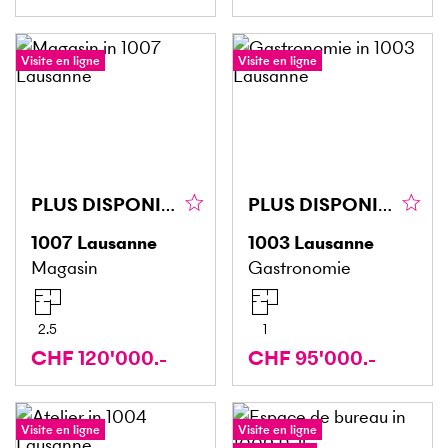
Visite en ligne
Visite en ligne
PLUS DISPONIBLE
PLUS DISPONIBLE
1007
Lausanne
1003
Lausanne
Magasin
Gastronomie
2.5
1
CHF 120'000.-
CHF 95'000.-
Visite en ligne
Visite en ligne