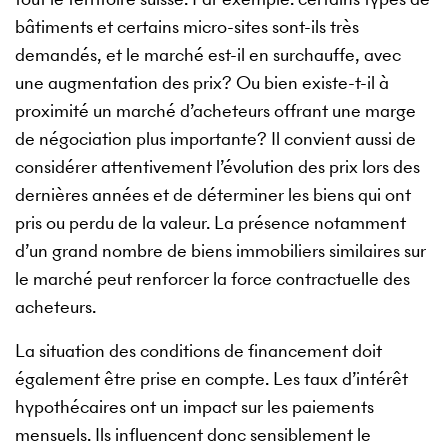
bâtiments et certains micro-sites sont-ils très
demandés, et le marché est-il en surchauffe, avec
une augmentation des prix? Ou bien existe-t-il à
proximité un marché d’acheteurs offrant une marge
de négociation plus importante? Il convient aussi de
considérer attentivement l’évolution des prix lors des
dernières années et de déterminer les biens qui ont
pris ou perdu de la valeur. La présence notamment
d’un grand nombre de biens immobiliers similaires sur
le marché peut renforcer la force contractuelle des
acheteurs.
La situation des conditions de financement doit
également être prise en compte. Les taux d’intérêt
hypothécaires ont un impact sur les paiements
mensuels. Ils influencent donc sensiblement le