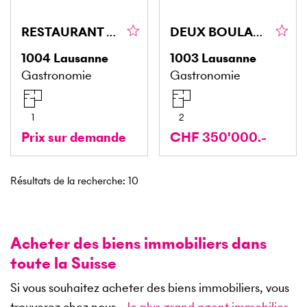
RESTAURANT AVEC FORTE ACTIVITÉ A REMETTRE
DEUX BOULANGERIES / SOCIÉTÉ AVEC BON C.A.
1004
Lausanne
1003
Lausanne
Gastronomie
Gastronomie
1
2
Prix sur demande
CHF 350'000.-
Résultats de la recherche
:
10
Acheter des biens immobiliers dans
toute la Suisse
Si vous souhaitez acheter des biens immobiliers, vous
trouverez chez nous –
le plus grand agent immobilier