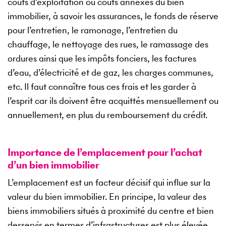
coûts d’exploitation ou coûts annexes du bien
immobilier, à savoir les assurances, le fonds de réserve
pour l’entretien, le ramonage, l’entretien du
chauffage, le nettoyage des rues, le ramassage des
ordures ainsi que les impôts fonciers, les factures
d’eau, d’électricité et de gaz, les charges communes,
etc. Il faut connaître tous ces frais et les garder à
l’esprit car ils doivent être acquittés mensuellement ou
annuellement, en plus du remboursement du crédit.
Importance de l’emplacement pour l’achat
d’un bien immobilier
L’emplacement est un facteur décisif qui influe sur la
valeur du bien immobilier. En principe, la valeur des
biens immobiliers situés à proximité du centre et bien
desservis en termes d’infrastructures est plus élevée