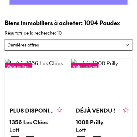
Biens immobiliers à acheter: 1094 Paudex
Résultats de la recherche
:
10
Visite en ligne
Visite en ligne
PLUS DISPONIBLE !
DÉJÀ VENDU !
1356
Les Clées
1008
Prilly
Loft
Loft