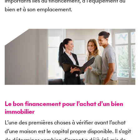
importants liés au financement, à l’équipement du
bien et à son emplacement.
Le bon financement pour l’achat d’un bien
immobilier
L’une des premières choses à vérifier avant l’achat
d’une maison est le capital propre disponible. Il s’agit
de déterminer combien d’argent a déjà été mis de