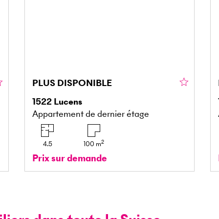
PLUS DISPONIBLE
1522
Lucens
Appartement de dernier étage
2
4.5
100
m
Prix sur demande