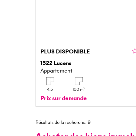
PLUS DISPONIBLE
1522
Lucens
Appartement
2
4.5
100
m
Prix sur demande
Résultats de la recherche
:
9