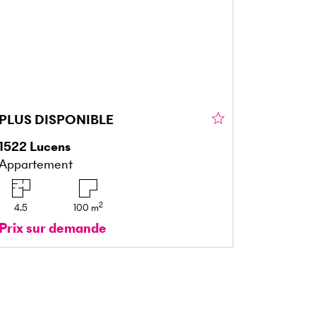
PLUS DISPONIBLE
1522
Lucens
Appartement
2
4.5
100
m
Prix sur demande