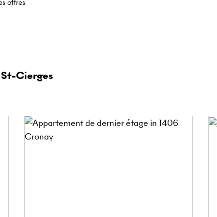
es offres
 St-Cierges