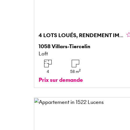
4 LOTS LOUÉS, RENDEMENT IMMÉDIAT !
1058
Villars-Tiercelin
Loft
2
4
58
m
Prix sur demande