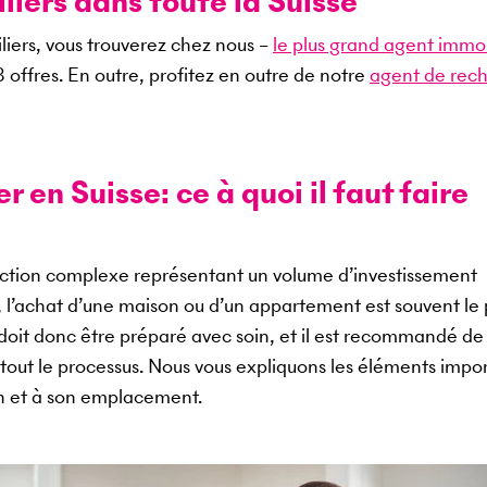
iers dans toute la Suisse
liers, vous trouverez chez nous –
le plus grand agent immob
8
offres. En outre, profitez en outre de notre
agent de rec
 en Suisse: ce à quoi il faut faire
saction complexe représentant un volume d’investissement
, l’achat d’une maison ou d’un appartement est souvent le 
l doit donc être préparé avec soin, et il est recommandé de
tout le processus. Nous vous expliquons les éléments impo
en et à son emplacement.