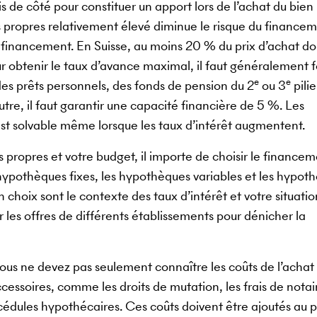
 de côté pour constituer un apport lors de l’achat du bien
s propres relativement élevé diminue le risque du financem
financement. En Suisse, au moins 20 % du prix d’achat doi
r obtenir le taux d’avance maximal, il faut généralement f
e
e
des prêts personnels, des fonds de pension du 2
ou 3
pilie
utre, il faut garantir une capacité financière de 5 %. Les
est solvable même lorsque les taux d’intérêt augmentent.
propres et votre budget, il importe de choisir le financem
 hypothèques fixes, les hypothèques variables et les hypot
 choix sont le contexte des taux d’intérêt et votre situatio
les offres de différents établissements pour dénicher la
ous ne devez pas seulement connaître les coûts de l’achat
accessoires, comme les droits de mutation, les frais de notair
es cédules hypothécaires. Ces coûts doivent être ajoutés au p