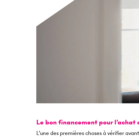
Le bon financement pour l’achat 
L’une des premières choses à vérifier avant 