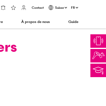
Contact
FR
Suisse
re
À propos de nous
Guide
ers