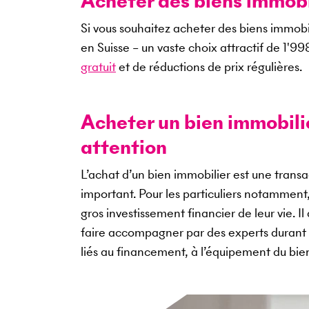
Acheter des biens immobil
Si vous souhaitez acheter des biens immobi
en Suisse – un vaste choix attractif de
1'99
gratuit
et de réductions de prix régulières.
Acheter un bien immobilier
attention
L’achat d’un bien immobilier est une tran
important. Pour les particuliers notamment
gros investissement financier de leur vie. I
faire accompagner par des experts durant 
liés au financement, à l’équipement du bi