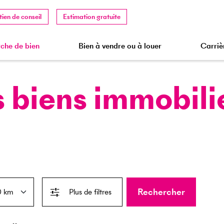
tien de conseil
Estimation gratuite
che de bien
Bien à vendre ou à louer
Carriè
 biens immobili
Rechercher
Plus de filtres