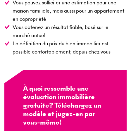
Vous pouvez solliciter une estimation pour une
maison familiale, mais aussi pour un appartement
en copropriété
Vous obtenez un résultat fiable, basé sur le
marché actuel
La définition du prix du bien immobilier est
possible confortablement, depuis chez vous
À quoi ressemble une
évaluation immobilière
gratuite? Téléchargez un
modèle et jugez-en par
vous-même!