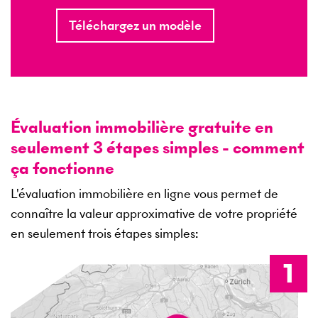
Téléchargez un modèle
Évaluation immobilière gratuite en
seulement 3 étapes simples - comment
ça fonctionne
L'évaluation immobilière en ligne vous permet de
connaître la valeur approximative de votre propriété
en seulement trois étapes simples: