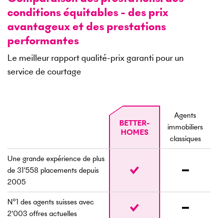
conditions équitables - des prix
avantageux et des prestations
performantes
Le meilleur rapport qualité-prix garanti pour un
service de courtage
Agents
BETTER­
immobiliers
HOMES
classiques
Une grande expérience de plus
de
31'558
placements depuis
2005
N°1 des agents suisses avec
2'003
offres actuelles