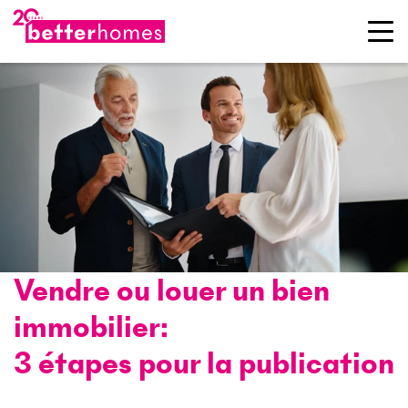
Vendre ou louer un bien
immobilier:
3 étapes pour la publication