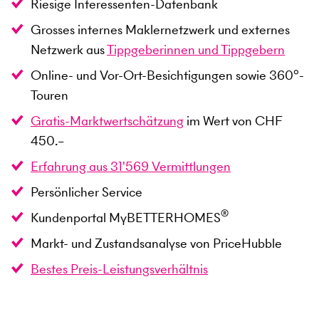
Riesige Interessenten-Datenbank
Grosses internes Maklernetzwerk und externes
Netzwerk aus
Tippgeberinnen und Tippgebern
Online- und Vor-Ort-Besichtigungen sowie 360°-
Touren
Gratis-Marktwertschätzung
im Wert von CHF
450.–
Erfahrung aus
31'569
Vermittlungen
Persönlicher Service
®
Kundenportal MyBETTERHOMES
Markt- und Zustandsanalyse von PriceHubble
Bestes Preis-Leistungsverhältnis