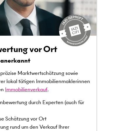
ertung vor Ort
nanerkannt
e präzise Marktwertschätzung sowie
rer lokal tätigen Immobilienmaklerinnen
ren
Immobilienverkauf
.
nbewertung durch Experten (auch für
ise Schätzung vor Ort
ung rund um den Verkauf Ihrer