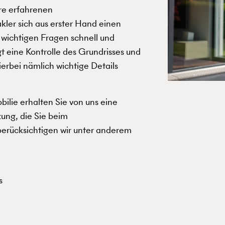
ere erfahrenen
ler sich aus erster Hand einen
 wichtigen Fragen schnell und
gt eine Kontrolle des Grundrisses und
erbei nämlich wichtige Details
ilie erhalten Sie von uns eine
zung, die Sie beim
erücksichtigen wir unter anderem
s