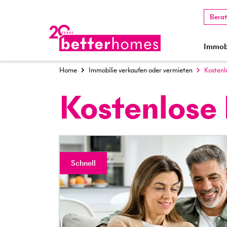
Bera
Immobi
Home
Immobilie verkaufen oder vermieten
Kostenl
Kostenlose
Schnell