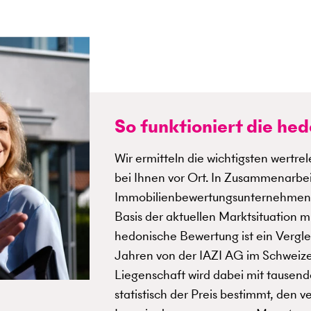
So funktioniert die he
Wir ermitteln die wichtigsten wertre
bei Ihnen vor Ort. In Zusammenarbe
Immobilien­bewertungs­unternehme
Basis der aktuellen Marktsituation 
hedonische Bewertung ist ein Vergle
Jahren von der IAZI AG im Schweize
Liegenschaft wird dabei mit tausen
statistisch der Preis bestimmt, den 