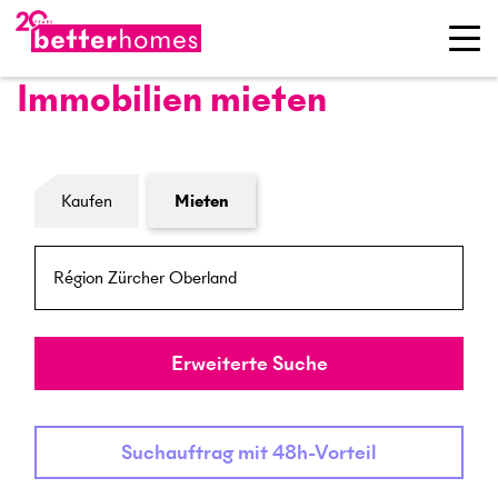
Immobilien mieten
Formular Immobiliensuche
Kaufen
Mieten
PLZ / Ort
Umkreis
Erweiterte Suche
Suchauftrag mit 48h-Vorteil