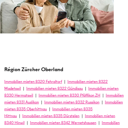
Région Zürcher Oberland
Immobilien
mieten
8320
Fehraltorf
Immobilien
mieten
8322
Madetswil
Immobilien
mieten
8322
Gündisau
Immobilien
mieten
8330
Hermatswil
Immobilien
mieten
8330
Pfäffikon ZH
Immobilien
mieten
8331
Auslikon
Immobilien
mieten
8332
Russikon
Immobilien
mieten
8335
Oberhittnau
Immobilien
mieten
8335
Hittnau
Immobilien
mieten
8335
Dürstelen
Immobilien
mieten
8340
Hinwil
Immobilien
mieten
8342
Wernetshausen
Immobilien