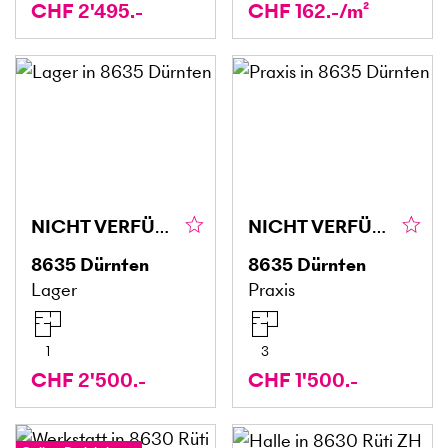
CHF 2'495.-
CHF 162.-/m²
NICHT VERFÜGBAR, BITTE NICHT KONTAKTIEREN
NICHT VERFÜGBAR, BITTE NICHT KONTAKTIEREN
8635
Dürnten
8635
Dürnten
Lager
Praxis
1
3
CHF 2'500.-
CHF 1'500.-