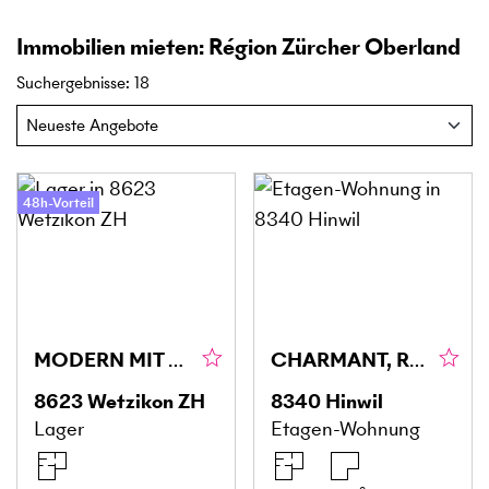
Immobilien mieten: Région Zürcher Oberland
Suchergebnisse
:
18
48h-Vorteil
MODERN MIT VIELSEITIGEN NUTZUNGSMÖGLICHKEITEN
CHARMANT, RUHIG, IM GRÜNEN
8623
Wetzikon ZH
8340
Hinwil
Lager
Etagen-Wohnung