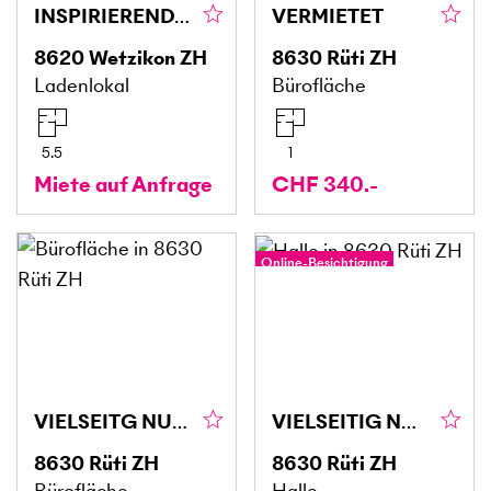
INSPIRIEREND, OFFEN UND VOLLER POTENZIAL
VERMIETET
8620
Wetzikon ZH
8630
Rüti ZH
Ladenlokal
Bürofläche
5.5
1
Miete auf Anfrage
CHF 340.-
Online-Besichtigung
VIELSEITG NUTZBAR UND PRAKTISCH
VIELSEITIG NUTZBARE FLÄCHE
8630
Rüti ZH
8630
Rüti ZH
Bürofläche
Halle