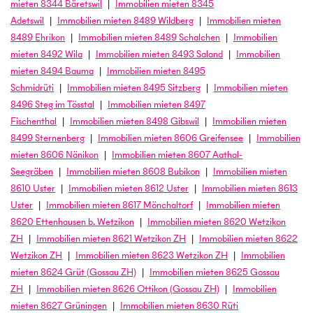
mieten
8344
Bäretswil
Immobilien
mieten
8345
Adetswil
Immobilien
mieten
8489
Wildberg
Immobilien
mieten
8489
Ehrikon
Immobilien
mieten
8489
Schalchen
Immobilien
mieten
8492
Wila
Immobilien
mieten
8493
Saland
Immobilien
mieten
8494
Bauma
Immobilien
mieten
8495
Schmidrüti
Immobilien
mieten
8495
Sitzberg
Immobilien
mieten
8496
Steg im Tösstal
Immobilien
mieten
8497
Fischenthal
Immobilien
mieten
8498
Gibswil
Immobilien
mieten
8499
Sternenberg
Immobilien
mieten
8606
Greifensee
Immobilien
mieten
8606
Nänikon
Immobilien
mieten
8607
Aathal-
Seegräben
Immobilien
mieten
8608
Bubikon
Immobilien
mieten
8610
Uster
Immobilien
mieten
8612
Uster
Immobilien
mieten
8613
Uster
Immobilien
mieten
8617
Mönchaltorf
Immobilien
mieten
8620
Ettenhausen b. Wetzikon
Immobilien
mieten
8620
Wetzikon
ZH
Immobilien
mieten
8621
Wetzikon ZH
Immobilien
mieten
8622
Wetzikon ZH
Immobilien
mieten
8623
Wetzikon ZH
Immobilien
mieten
8624
Grüt (Gossau ZH)
Immobilien
mieten
8625
Gossau
ZH
Immobilien
mieten
8626
Ottikon (Gossau ZH)
Immobilien
mieten
8627
Grüningen
Immobilien
mieten
8630
Rüti