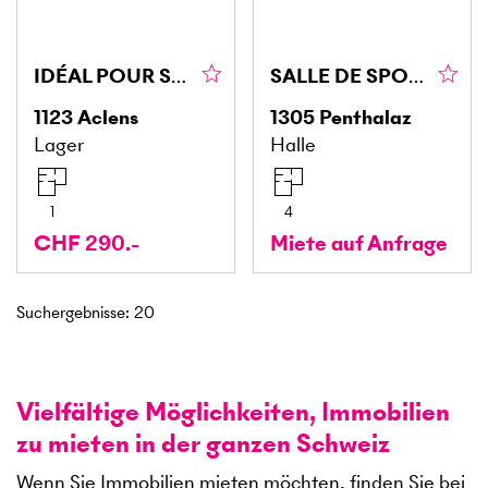
IDÉAL POUR STOCKAGE : DISPONIBLE DE SUITE !
SALLE DE SPORT MULTIFONCTIONS
1123
Aclens
1305
Penthalaz
Lager
Halle
1
4
CHF 290.-
Miete auf Anfrage
Suchergebnisse
:
20
Vielfältige Möglichkeiten, Immobilien
zu mieten in der ganzen Schweiz
Wenn Sie Immobilien mieten möchten, finden Sie bei