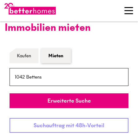
Immobilien mieten
Formular Immobiliensuche
Kaufen
Mieten
PLZ / Ort
Umkreis
Erweiterte Suche
Suchauftrag mit 48h-Vorteil