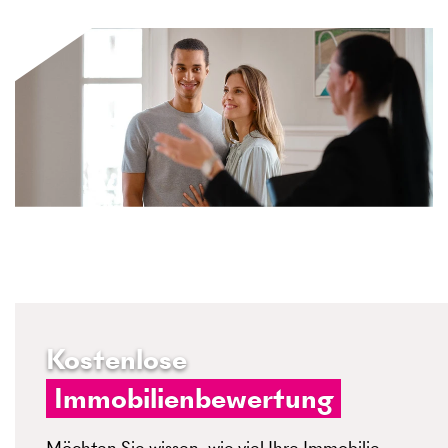
Kostenlose
Immobilienbewertung
Möchten Sie wissen, wie viel Ihre Immobilie