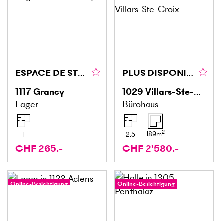
ESPACE DE STOCKAGE EXTÉRIEUR
PLUS DISPONIBLE
1117
Grancy
1029
Villars-Ste-Croix
Lager
Bürohaus
2
189
m
1
2.5
CHF 265.-
CHF 2'580.-
Online-Besichtigung
Online-Besichtigung