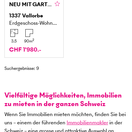
NEU MIT GARTEN
1337
Vallorbe
Erdgeschoss-Wohnung
2
3.5
90
m
CHF 1'980.-
Suchergebnisse
:
9
Vielfältige Möglichkeiten, Immobilien
zu mieten in der ganzen Schweiz
Wenn Sie Immobilien mieten möchten, finden Sie bei
uns – einem der führenden
Immobilienmakler
in der
Schweiz – eine grosse und attraktive Auswahl an