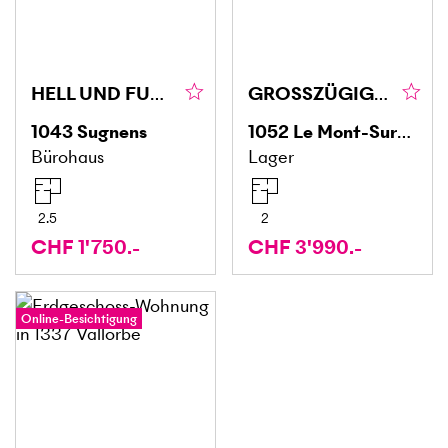
HELL UND FUNKTIONAL
GROSSZÜGIGE FLÄCHE AN HERVORRAGENDER LAGE
1043
Sugnens
1052
Le Mont-Sur-Lausanne
Bürohaus
Lager
2.5
2
CHF 1'750.-
CHF 3'990.-
Online-Besichtigung