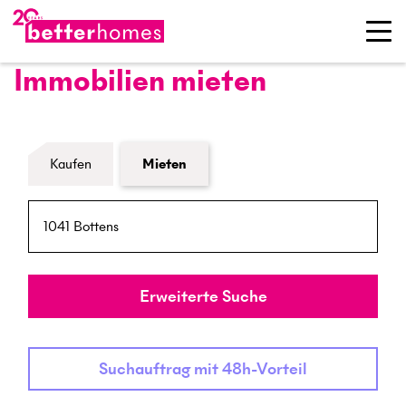
Immobilien mieten
Formular Immobiliensuche
Kaufen
Mieten
PLZ / Ort
Umkreis
Erweiterte Suche
Suchauftrag mit 48h-Vorteil