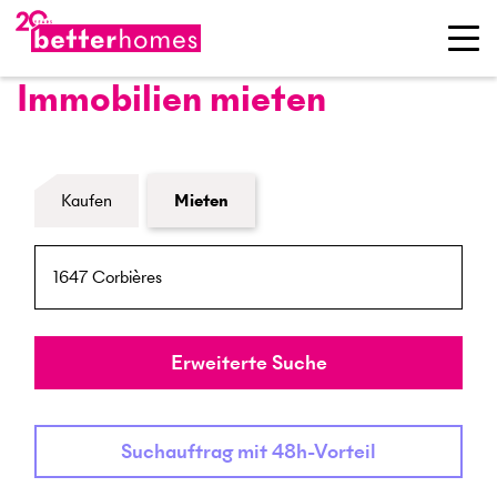
Immobilien mieten
Formular Immobiliensuche
Kaufen
Mieten
PLZ / Ort
Umkreis
Erweiterte Suche
Suchauftrag mit 48h-Vorteil