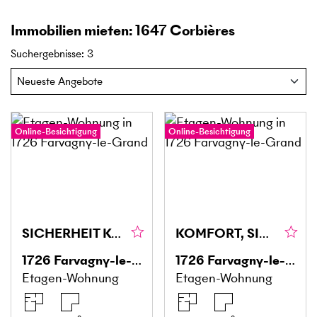
Immobilien mieten: 1647 Corbières
Suchergebnisse
:
3
Online-Besichtigung
Online-Besichtigung
SICHERHEIT KOMFORT UND GESELLIGKEIT
KOMFORT, SICHERHEIT UND GEMEINSCHAFT IM ALTER
1726
Farvagny-le-Grand
1726
Farvagny-le-Grand
Etagen-Wohnung
Etagen-Wohnung