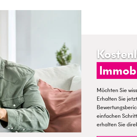
Kosten
Immobi
Möchten Sie wisse
Erhalten Sie jetz
Bewertungsberich
einfachen Schrit
erhalten Sie dire