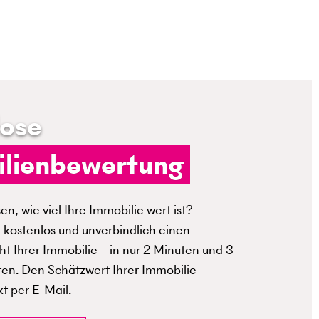
lose
lienbewertung
n, wie viel Ihre Immobilie wert ist?
t kostenlos und unverbindlich einen
t Ihrer Immobilie – in nur 2 Minuten und 3
ten. Den Schätzwert Ihrer Immobilie
kt per E-Mail.