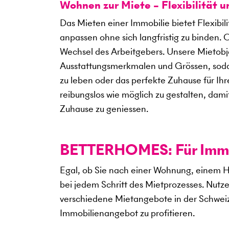
Wohnen zur Miete – Flexibilität 
Das Mieten einer Immobilie bietet Flexibil
anpassen ohne sich langfristig zu binden. 
Wechsel des Arbeitgebers. Unsere Mietobje
Ausstattungsmerkmalen und Grössen, sodass
zu leben oder das perfekte Zuhause für Ihre
reibungslos wie möglich zu gestalten, dami
Zuhause zu geniessen.
BETTERHOMES: Für Immob
Egal, ob Sie nach einer Wohnung, einem H
bei jedem Schritt des Mietprozesses. Nutz
verschiedene Mietangebote in der Schweiz
Immobilienangebot zu profitieren.