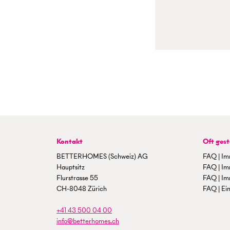
Kontakt
Oft gest
BETTERHOMES (Schweiz) AG
FAQ | Im
Hauptsitz
FAQ | Im
Flurstrasse 55
FAQ | Im
CH-8048 Zürich
FAQ | Ein
+41 43 500 04 00
info@betterhomes.ch