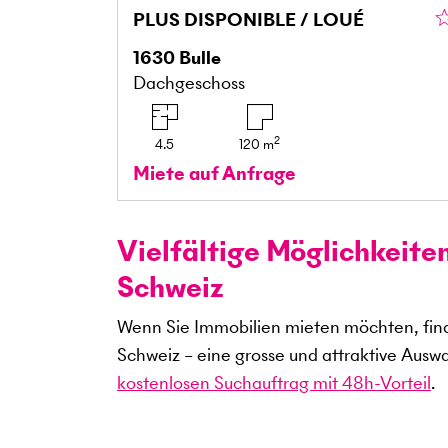
PLUS DISPONIBLE / LOUÉ
1630
Bulle
Dachgeschoss
2
4.5
120
m
Miete auf Anfrage
Vielfältige Möglichkeite
Schweiz
Wenn Sie Immobilien mieten möchten, find
Schweiz – eine grosse und attraktive Ausw
kostenlosen Suchauftrag mit 48h-Vorteil
.