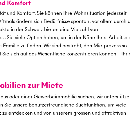
und Komfort
ität und Komfort. Sie können Ihre Wohnsituation jederzeit
Oftmals ändern sich Bedürfnisse spontan, vor allem durch 
kte in der Schweiz bieten eine Vielzahl von
 Sie viele Option haben, um in der Nähe Ihres Arbeitspl
 Familie zu finden. Wir sind bestrebt, den Mietprozess so
t Sie sich auf das Wesentliche konzentrieren können – Ihr
ilien zur Miete
aus oder einer Gewerbeimmobilie suchen, wir unterstütze
en Sie unsere benutzerfreundliche Suchfunktion, um viele
 zu entdecken und von unserem grossen und attraktiven