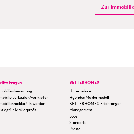
Zur Immobili
ellte Fragen
BETTERHOMES
mobilienbewertung
Unternehmen
mobilie verkaufen/vermieten
Hybrides Maklermodell
mobilienmakler/-in werden
BETTERHOMES-Erfahrungen
stieg für Maklerprofis
Management
Jobs
Standorte
Presse