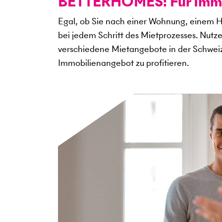
BETTERHOMES: Für Immob
Egal, ob Sie nach einer Wohnung, einem H
bei jedem Schritt des Mietprozesses. Nutz
verschiedene Mietangebote in der Schweiz
Immobilienangebot zu profitieren.