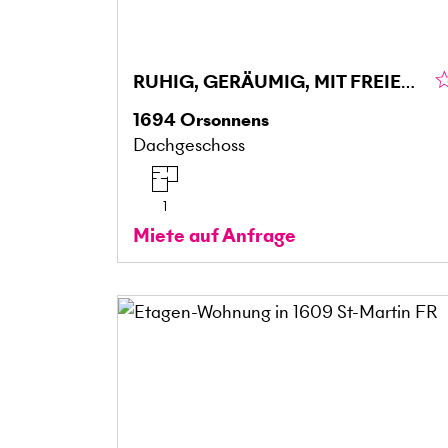
RUHIG, GERÄUMIG, MIT FREIEM BLICK
1694
Orsonnens
Dachgeschoss
1
Miete auf Anfrage