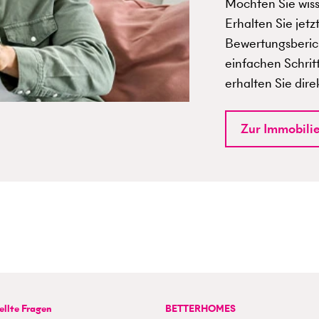
Möchten Sie wisse
Erhalten Sie jetz
Bewertungsberich
einfachen Schrit
erhalten Sie dire
Zur Immobili
ellte Fragen
BETTERHOMES