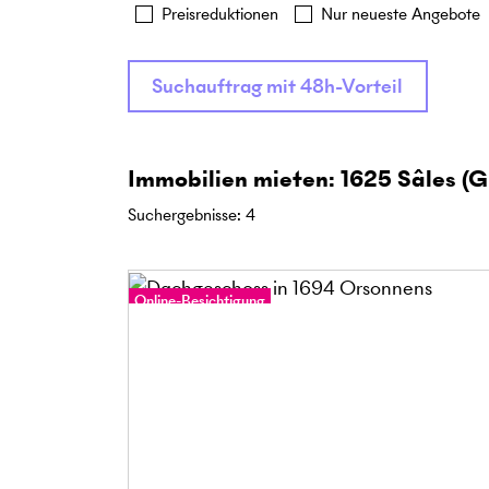
Preisreduktionen
Nur neueste Angebote
Suchauftrag mit 48h-Vorteil
Immobilien mieten: 1625 Sâles (G
Suchergebnisse
:
4
Online-Besichtigung