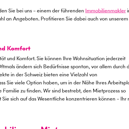
en Sie bei uns – einem der führenden
Immobilienmakler
i
ahl an Angeboten. Profitieren Sie dabei auch von unserem
und Komfort
ität und Komfort. Sie können Ihre Wohnsituation jederzeit
Oftmals ändern sich Bedürfnisse spontan, vor allem durch 
kte in der Schweiz bieten eine Vielzahl von
 Sie viele Option haben, um in der Nähe Ihres Arbeitspl
 Familie zu finden. Wir sind bestrebt, den Mietprozess so
t Sie sich auf das Wesentliche konzentrieren können – Ihr