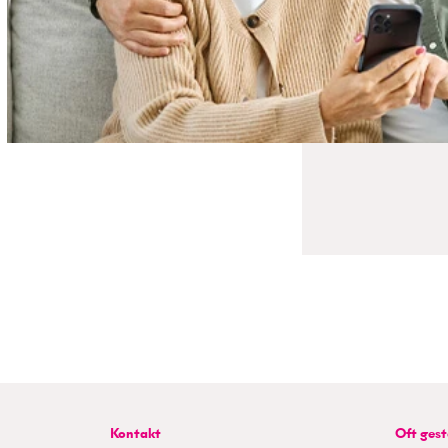
Kontakt
Oft gest