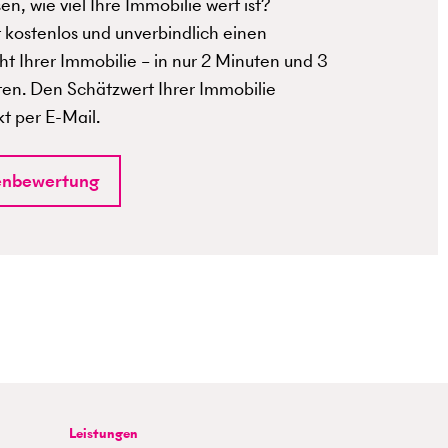
n, wie viel Ihre Immobilie wert ist?
t kostenlos und unverbindlich einen
t Ihrer Immobilie – in nur 2 Minuten und 3
ten. Den Schätzwert Ihrer Immobilie
kt per E-Mail.
enbewertung
Leistungen