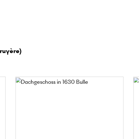
ruyère)