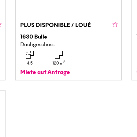
PLUS DISPONIBLE / LOUÉ
1630
Bulle
Dachgeschoss
2
4.5
120
m
Miete auf Anfrage