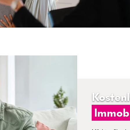
Kosten
Immobi