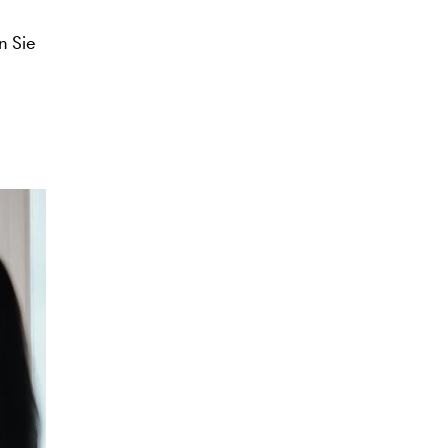
n Sie