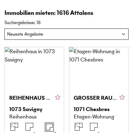
Immobilien mieten: 1616 Attalens
Suchergebnisse
:
18
REIHENHAUS MIT GROSSEM GARTEN UND TERRASSE
GROSSER RAUM, SEHR VIEL CHARME
1073
Savigny
1071
Chexbres
Reihenhaus
Etagen-Wohnung