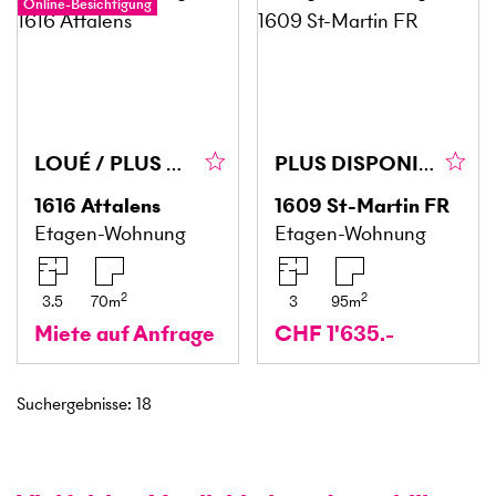
Online-Besichtigung
LOUÉ / PLUS DISPONIBLE
PLUS DISPONIBLE!
1616
Attalens
1609
St-Martin FR
Etagen-Wohnung
Etagen-Wohnung
2
2
3.5
70
m
3
95
m
Miete auf Anfrage
CHF 1'635.-
Suchergebnisse
:
18