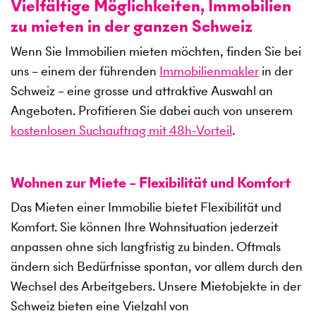
Vielfältige Möglichkeiten, Immobilien
zu mieten in der ganzen Schweiz
Wenn Sie Immobilien mieten möchten, finden Sie bei
uns – einem der führenden
Immobilienmakler
in der
Schweiz – eine grosse und attraktive Auswahl an
Angeboten. Profitieren Sie dabei auch von unserem
kostenlosen Suchauftrag mit 48h-Vorteil
.
Wohnen zur Miete – Flexibilität und Komfort
Das Mieten einer Immobilie bietet Flexibilität und
Komfort. Sie können Ihre Wohnsituation jederzeit
anpassen ohne sich langfristig zu binden. Oftmals
ändern sich Bedürfnisse spontan, vor allem durch den
Wechsel des Arbeitgebers. Unsere Mietobjekte in der
Schweiz bieten eine Vielzahl von