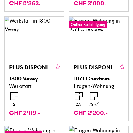
CHF 5'363.-
CHF 3'000.-
Online-Besichtigung
PLUS DISPONIBLE
PLUS DISPONIBLE
1800
Vevey
1071
Chexbres
Werkstatt
Etagen-Wohnung
2
2
2.5
78
m
CHF 2'119.-
CHF 2'200.-