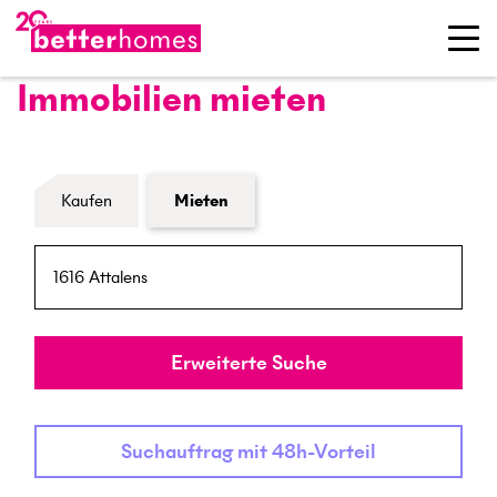
Immobilien mieten
Formular Immobiliensuche
Kaufen
Mieten
PLZ / Ort
Umkreis
Erweiterte Suche
Suchauftrag mit 48h-Vorteil