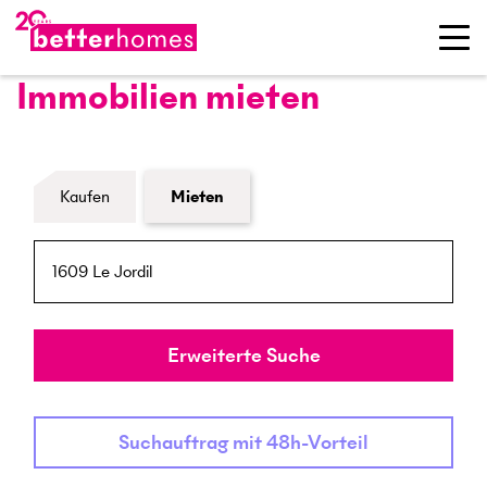
Immobilien mieten
Formular Immobiliensuche
Kaufen
Mieten
PLZ / Ort
Umkreis
Erweiterte Suche
Suchauftrag mit 48h-Vorteil