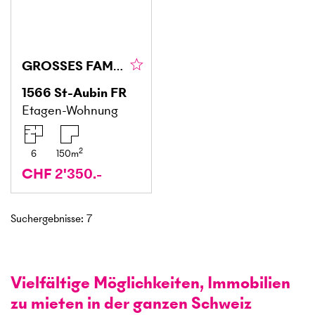
GROSSES FAMILIENDUPLEX
1566
St-Aubin FR
Etagen-Wohnung
2
6
150
m
CHF 2'350.-
Suchergebnisse
:
7
Vielfältige Möglichkeiten, Immobilien
zu mieten in der ganzen Schweiz