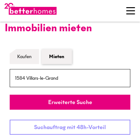
Immobilien mieten
Formular Immobiliensuche
Kaufen
Mieten
PLZ / Ort
Umkreis
Erweiterte Suche
Suchauftrag mit 48h-Vorteil