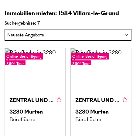
Immobilien mieten: 1584 Villars-le-Grand
Suchergebnisse
:
7
Online-Besichtigung
Online-Besichtigung
360°-Tour
360°-Tour
ZENTRAL UND GROSSZÜGIG
ZENTRAL UND MODERN
3280
Murten
3280
Murten
Bürofläche
Bürofläche