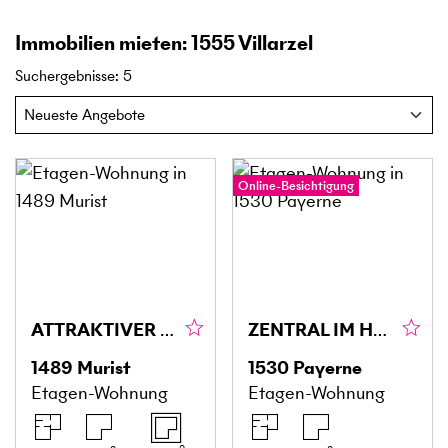
Immobilien mieten: 1555 Villarzel
Suchergebnisse
:
5
Online-Besichtigung
ATTRAKTIVER PREIS! MIETKAUF NICHT VERPASSEN
ZENTRAL IM HERZEN DER STADT
1489
Murist
1530
Payerne
Etagen-Wohnung
Etagen-Wohnung