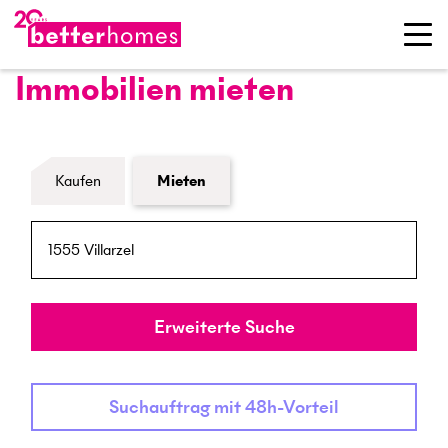
Immobilien mieten
Formular Immobiliensuche
Kaufen
Mieten
PLZ / Ort
Umkreis
Erweiterte Suche
Suchauftrag mit 48h-Vorteil