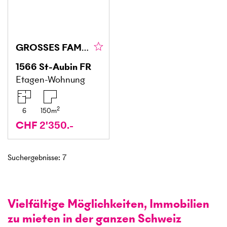
GROSSES FAMILIENDUPLEX
1566
St-Aubin FR
Etagen-Wohnung
2
6
150
m
CHF 2'350.-
Suchergebnisse
:
7
Vielfältige Möglichkeiten, Immobilien
zu mieten in der ganzen Schweiz