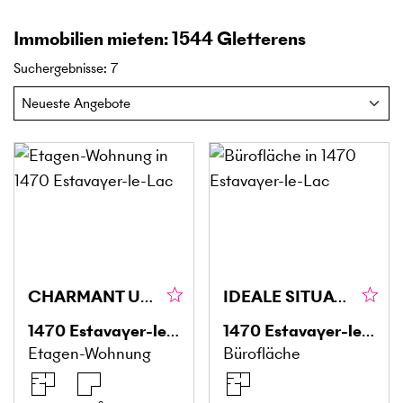
Immobilien mieten: 1544 Gletterens
Suchergebnisse
:
7
CHARMANT UND PRAKTISCH - ALLES IN GEHDISTANZ
IDEALE SITUATION, HELL UND GERÄUMIG
1470
Estavayer-le-Lac
1470
Estavayer-le-Lac
Etagen-Wohnung
Bürofläche