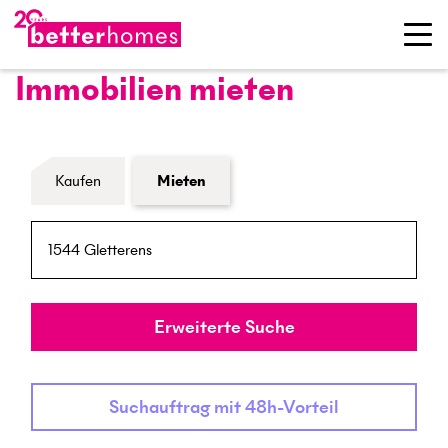
Immobilien mieten
Formular Immobiliensuche
Kaufen
Mieten
PLZ / Ort
Umkreis
Erweiterte Suche
Suchauftrag mit 48h-Vorteil