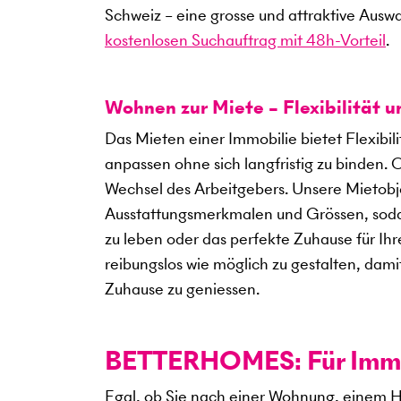
Schweiz – eine grosse und attraktive Ausw
kostenlosen Suchauftrag mit 48h-Vorteil
.
Wohnen zur Miete – Flexibilität 
Das Mieten einer Immobilie bietet Flexibil
anpassen ohne sich langfristig zu binden. 
Wechsel des Arbeitgebers. Unsere Mietobje
Ausstattungsmerkmalen und Grössen, sodass
zu leben oder das perfekte Zuhause für Ihre
reibungslos wie möglich zu gestalten, dami
Zuhause zu geniessen.
BETTERHOMES: Für Immob
Egal, ob Sie nach einer Wohnung, einem H