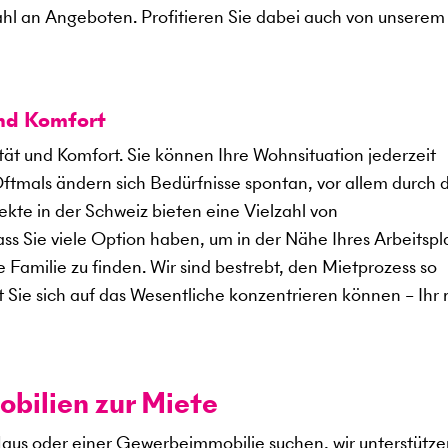
ahl an Angeboten. Profitieren Sie dabei auch von unserem
und Komfort
ität und Komfort. Sie können Ihre Wohnsituation jederzeit
Oftmals ändern sich Bedürfnisse spontan, vor allem durch 
kte in der Schweiz bieten eine Vielzahl von
 Sie viele Option haben, um in der Nähe Ihres Arbeitspl
 Familie zu finden. Wir sind bestrebt, den Mietprozess so
t Sie sich auf das Wesentliche konzentrieren können – Ihr
ilien zur Miete
aus oder einer Gewerbeimmobilie suchen, wir unterstütze