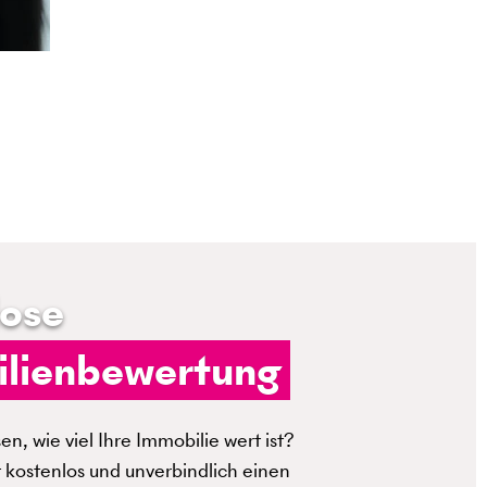
lose
lienbewertung
n, wie viel Ihre Immobilie wert ist?
t kostenlos und unverbindlich einen