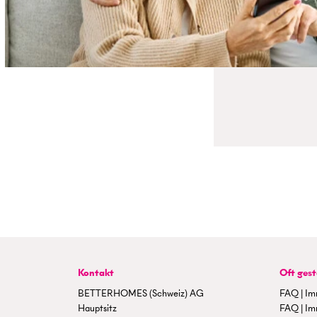
Kontakt
Oft gest
BETTERHOMES (Schweiz) AG
FAQ | Im
Hauptsitz
FAQ | Im