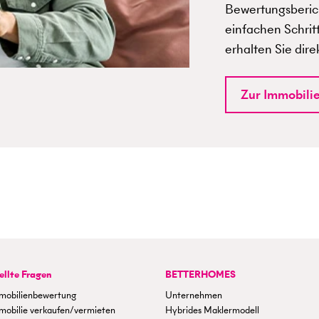
Bewertungsberich
einfachen Schrit
erhalten Sie dire
Zur Immobili
ellte Fragen
BETTERHOMES
mobilienbewertung
Unternehmen
mobilie verkaufen/vermieten
Hybrides Maklermodell