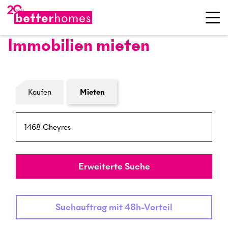
Immobilien mieten
Formular Immobiliensuche
Kaufen
Mieten
PLZ / Ort
Umkreis
Erweiterte Suche
Suchauftrag mit 48h-Vorteil