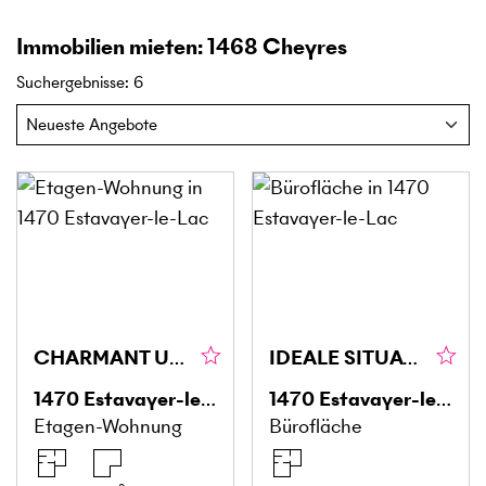
Immobilien mieten: 1468 Cheyres
Suchergebnisse
:
6
CHARMANT UND PRAKTISCH - ALLES IN GEHDISTANZ
IDEALE SITUATION, HELL UND GERÄUMIG
1470
Estavayer-le-Lac
1470
Estavayer-le-Lac
Etagen-Wohnung
Bürofläche