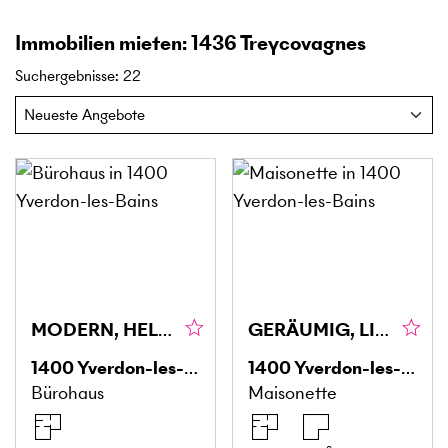
Immobilien mieten: 1436 Treycovagnes
Suchergebnisse
:
22
MODERN, HELL, ZUGÄNGLICH
GERÄUMIG, LICHTDURCHFLUTET UND MODERN
1400
Yverdon-les-Bains
1400
Yverdon-les-Bains
Bürohaus
Maisonette