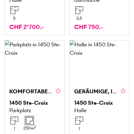
5
3.5
CHF 2'700.-
CHF 750.-
KOMFORTABEL UND VIELSEITIG
GERÄUMIGE, INKLUSIVE PARKPLATZ (4)
1450
Ste-Croix
1450
Ste-Croix
Parkplatz
Halle
2
250
m
1
1