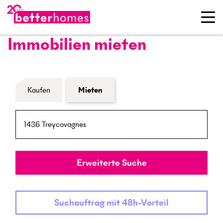
Immobilien mieten
Formular Immobiliensuche
Kaufen
Mieten
PLZ / Ort
Umkreis
Erweiterte Suche
Suchauftrag mit 48h-Vorteil