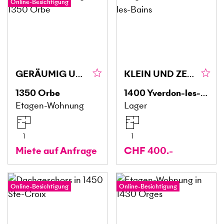
Online-Besichtigung
GERÄUMIG UND RUHIG
KLEIN UND ZENTRAL
1350
Orbe
1400
Yverdon-les-Bains
Etagen-Wohnung
Lager
1
1
Miete auf Anfrage
CHF 400.-
Online-Besichtigung
Online-Besichtigung