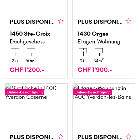
PLUS DISPONIBLE
PLUS DISPONIBLE
1450
Ste-Croix
1430
Orges
Dachgeschoss
Etagen-Wohnung
2
2
2.5
50
m
3.5
84
m
CHF 1'200.-
CHF 1'900.-
Online-Besichtigung
Online-Besichtigung
PLUS DISPONIBLE
PLUS DISPONIBLE