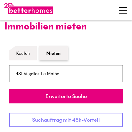
Immobilien mieten
Formular Immobiliensuche
Kaufen
Mieten
PLZ / Ort
Umkreis
Erweiterte Suche
Suchauftrag mit 48h-Vorteil