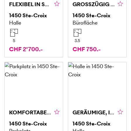
FLEXIBEL IN STRATEGISCHER LAGE (5)
GROSSZÜGIG UND VIELSEITIG NUTZBAR (6)
1450
Ste-Croix
1450
Ste-Croix
Halle
Bürofläche
5
3.5
CHF 2'700.-
CHF 750.-
KOMFORTABEL UND VIELSEITIG
GERÄUMIGE, INKLUSIVE PARKPLATZ (4)
1450
Ste-Croix
1450
Ste-Croix
Parkplatz
Halle