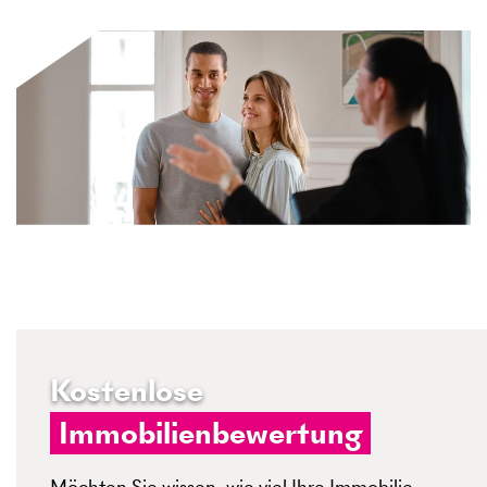
Kostenlose
Immobilienbewertung
Möchten Sie wissen, wie viel Ihre Immobilie