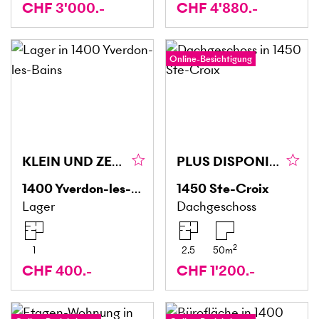
CHF 3'000.-
CHF 4'880.-
Online-Besichtigung
KLEIN UND ZENTRAL
PLUS DISPONIBLE
1400
Yverdon-les-Bains
1450
Ste-Croix
Lager
Dachgeschoss
2
1
2.5
50
m
CHF 400.-
CHF 1'200.-