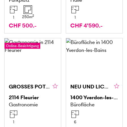
2
250
m
1
1
CHF 500.-
CHF 4'590.-
Online-Besichtigung
GROSSES POTENZIAL MIT BESTANDSKUNDSCHAFT
NEU UND LICHTDURCHFLUTET
2114
Fleurier
1400
Yverdon-les-Bains
Gastronomie
Bürofläche
1
6