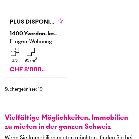
PLUS DISPONIBLE
1400
Yverdon-les-Bains
Etagen-Wohnung
2
3.5
957
m
CHF 8'000.-
Suchergebnisse
:
19
Vielfältige Möglichkeiten, Immobilien
zu mieten in der ganzen Schweiz
Wenn Sie Immobilien mieten möchten, finden Sie bei