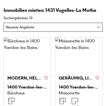
Immobilien mieten: 1431 Vugelles-La Mothe
Suchergebnisse
:
19
MODERN, HELL, ZUGÄNGLICH
GERÄUMIG, LICHTDURCHFLUTET UND MODERN
1400
Yverdon-les-Bains
1400
Yverdon-les-Bains
Bürohaus
Maisonette