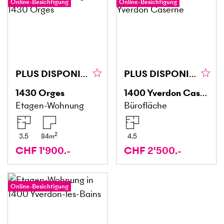
Online-Besichtigung
Online-Besichtigung
PLUS DISPONIBLE
PLUS DISPONIBLE
1430
Orges
1400
Yverdon Caserne
Etagen-Wohnung
Bürofläche
2
3.5
84
m
4.5
CHF 1'900.-
CHF 2'500.-
Online-Besichtigung