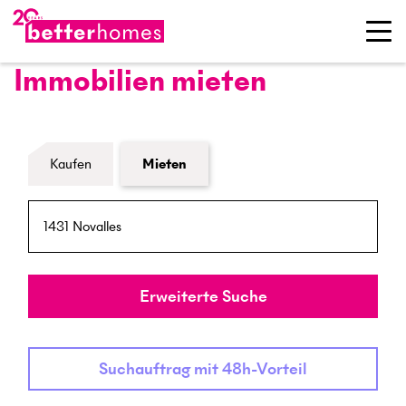
Immobilien mieten
Formular Immobiliensuche
Kaufen
Mieten
PLZ / Ort
Umkreis
Erweiterte Suche
Suchauftrag mit 48h-Vorteil