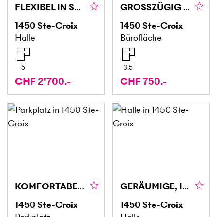
FLEXIBEL IN STRATEGISCHER LAGE (5)
GROSSZÜGIG UND VIELSEITIG NUTZBAR (6)
1450
Ste-Croix
1450
Ste-Croix
Halle
Bürofläche
5
3.5
CHF 2'700.-
CHF 750.-
KOMFORTABEL UND VIELSEITIG
GERÄUMIGE, INKLUSIVE PARKPLATZ (4)
1450
Ste-Croix
1450
Ste-Croix
Parkplatz
Halle