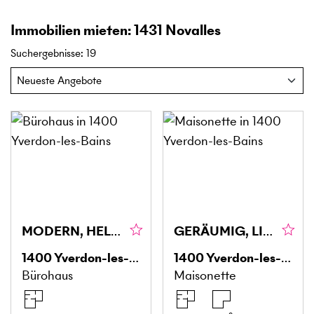
Immobilien mieten: 1431 Novalles
Suchergebnisse
:
19
MODERN, HELL, ZUGÄNGLICH
GERÄUMIG, LICHTDURCHFLUTET UND MODERN
1400
Yverdon-les-Bains
1400
Yverdon-les-Bains
Bürohaus
Maisonette