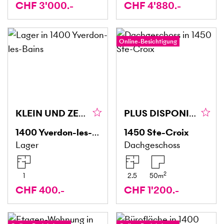
CHF 3'000.-
CHF 4'880.-
Online-Besichtigung
KLEIN UND ZENTRAL
PLUS DISPONIBLE
1400
Yverdon-les-Bains
1450
Ste-Croix
Lager
Dachgeschoss
2
1
2.5
50
m
CHF 400.-
CHF 1'200.-