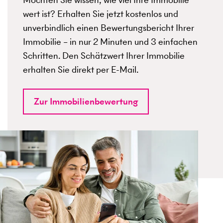
wert ist? Erhalten Sie jetzt kostenlos und
unverbindlich einen Bewertungsbericht Ihrer
Immobilie – in nur 2 Minuten und 3 einfachen
Schritten. Den Schätzwert Ihrer Immobilie
erhalten Sie direkt per E-Mail.
Zur Immobilienbewertung