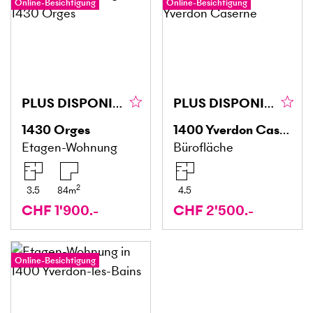
Online-Besichtigung
Online-Besichtigung
PLUS DISPONIBLE
PLUS DISPONIBLE
1430
Orges
1400
Yverdon Caserne
Etagen-Wohnung
Bürofläche
2
3.5
84
m
4.5
CHF 1'900.-
CHF 2'500.-
Online-Besichtigung