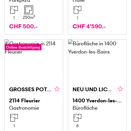
2
250
m
1
1
CHF 500.-
CHF 4'590.-
Online-Besichtigung
GROSSES POTENZIAL MIT BESTANDSKUNDSCHAFT
NEU UND LICHTDURCHFLUTET
2114
Fleurier
1400
Yverdon-les-Bains
Gastronomie
Bürofläche
1
6