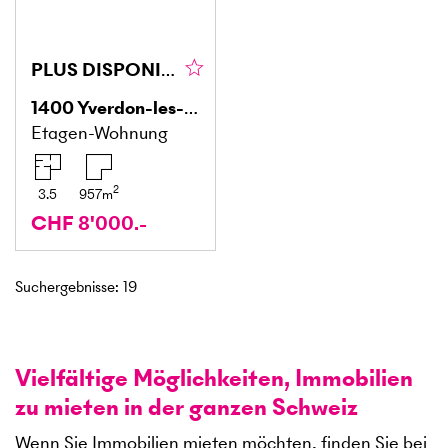
PLUS DISPONIBLE
1400
Yverdon-les-Bains
Etagen-Wohnung
2
3.5
957
m
CHF 8'000.-
Suchergebnisse
:
19
Vielfältige Möglichkeiten, Immobilien
zu mieten in der ganzen Schweiz
Wenn Sie Immobilien mieten möchten, finden Sie bei