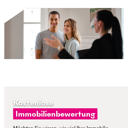
Kostenlose
Immobilienbewertung
Möchten Sie wissen, wie viel Ihre Immobilie