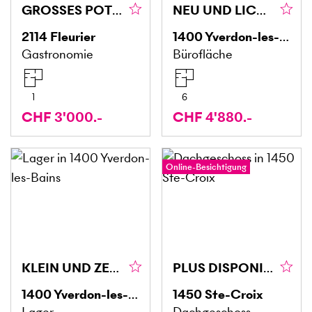
GROSSES POTENZIAL MIT BESTANDSKUNDSCHAFT
NEU UND LICHTDURCHFLUTET
2114
Fleurier
1400
Yverdon-les-Bains
Gastronomie
Bürofläche
1
6
CHF 3'000.-
CHF 4'880.-
Online-Besichtigung
KLEIN UND ZENTRAL
PLUS DISPONIBLE
1400
Yverdon-les-Bains
1450
Ste-Croix
Lager
Dachgeschoss