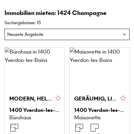
Immobilien mieten: 1424 Champagne
Suchergebnisse
:
15
MODERN, HELL, ZUGÄNGLICH
GERÄUMIG, LICHTDURCHFLUTET UND MODERN
1400
Yverdon-les-Bains
1400
Yverdon-les-Bains
Bürohaus
Maisonette