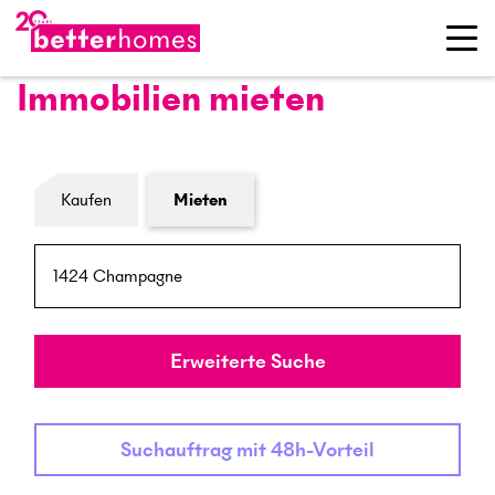
Immobilien mieten
Formular Immobiliensuche
Kaufen
Mieten
PLZ / Ort
Umkreis
Erweiterte Suche
Suchauftrag mit 48h-Vorteil