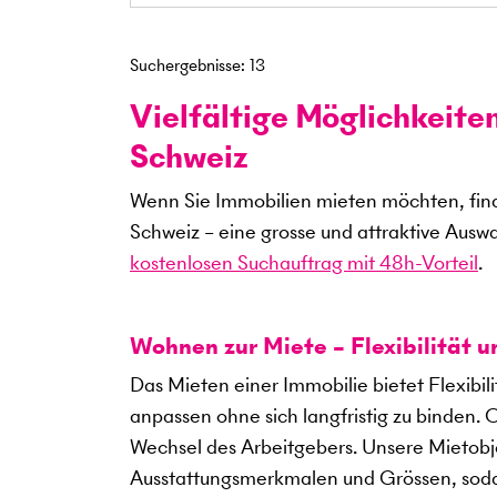
Suchergebnisse
:
13
Vielfältige Möglichkeite
Schweiz
Wenn Sie Immobilien mieten möchten, find
Schweiz – eine grosse und attraktive Ausw
kostenlosen Suchauftrag mit 48h-Vorteil
.
Wohnen zur Miete – Flexibilität 
Das Mieten einer Immobilie bietet Flexibil
anpassen ohne sich langfristig zu binden. 
Wechsel des Arbeitgebers. Unsere Mietobje
Ausstattungsmerkmalen und Grössen, sodass