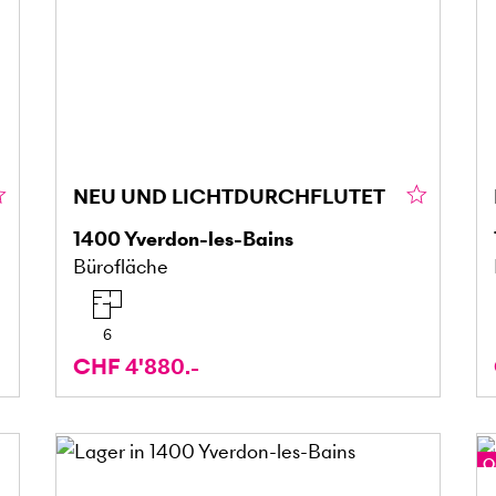
NEU UND LICHTDURCHFLUTET
1400
Yverdon-les-Bains
Bürofläche
6
CHF 4'880.-
O