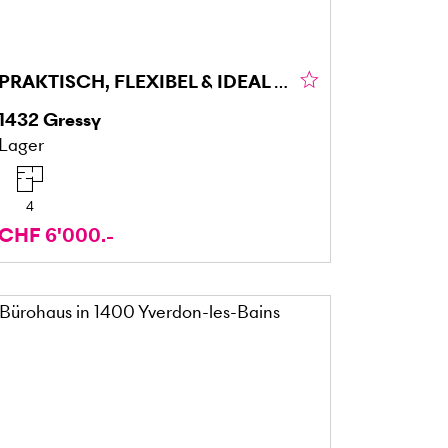
PRAKTISCH, FLEXIBEL & IDEAL GELEGEN
1432
Gressy
Lager
4
CHF 6'000.-