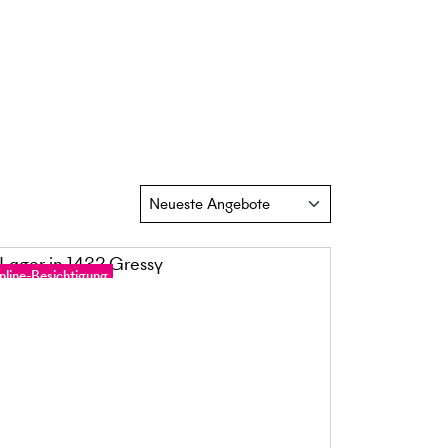
nline-Besichtigung