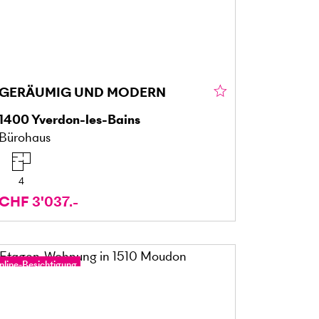
GERÄUMIG UND MODERN
1400
Yverdon-les-Bains
Bürohaus
4
CHF 3'037.-
nline-Besichtigung