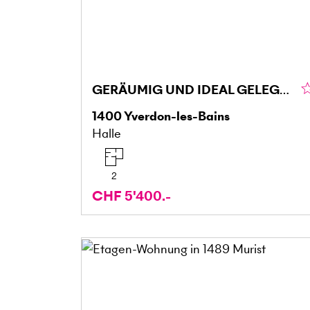
GERÄUMIG UND IDEAL GELEGEN
1400
Yverdon-les-Bains
Halle
2
CHF 5'400.-