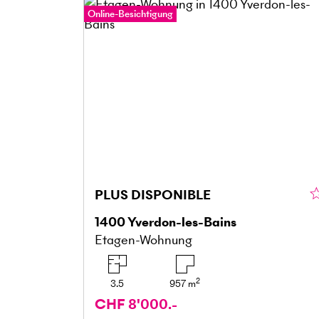
Online-Besichtigung
PLUS DISPONIBLE
1400
Yverdon-les-Bains
Etagen-Wohnung
2
3.5
957
m
CHF 8'000.-