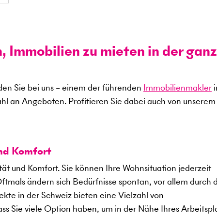
n, Immobilien zu mieten in der gan
en Sie bei uns – einem der führenden
Immobilienmakler
i
ahl an Angeboten. Profitieren Sie dabei auch von unserem
und Komfort
ität und Komfort. Sie können Ihre Wohnsituation jederzeit
Oftmals ändern sich Bedürfnisse spontan, vor allem durch 
kte in der Schweiz bieten eine Vielzahl von
 Sie viele Option haben, um in der Nähe Ihres Arbeitspl