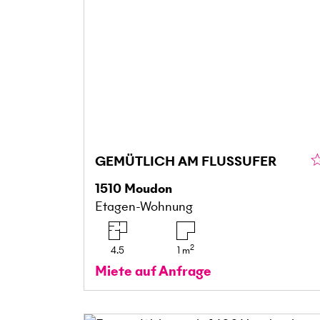
GEMÜTLICH AM FLUSSUFER
1510
Moudon
Etagen-Wohnung
2
4.5
1
m
Miete auf Anfrage