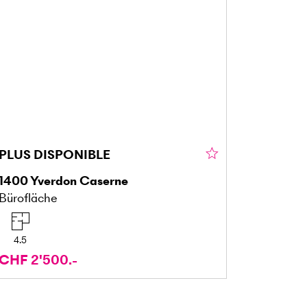
PLUS DISPONIBLE
1400
Yverdon Caserne
Bürofläche
4.5
CHF 2'500.-