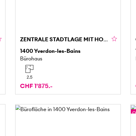
ZENTRALE STADTLAGE MIT HOHER SICHTBARKEIT
1400
Yverdon-les-Bains
Bürohaus
2.5
CHF 1'875.-
O