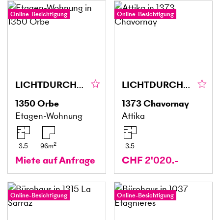
Online-Besichtigung
Online-Besichtigung
LICHTDURCHFLUTET, PRAKTISCH & EINLADEND
LICHTDURCHFLUTET, RUHIG & MIT EXTRA-FLÄCHE
1350
Orbe
1373
Chavornay
Etagen-Wohnung
Attika
2
3.5
96
m
3.5
Miete auf Anfrage
CHF 2'020.-
Online-Besichtigung
Online-Besichtigung