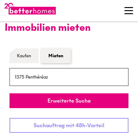
Immobilien mieten
Formular Immobiliensuche
Kaufen
Mieten
PLZ / Ort
Umkreis
Erweiterte Suche
Suchauftrag mit 48h-Vorteil