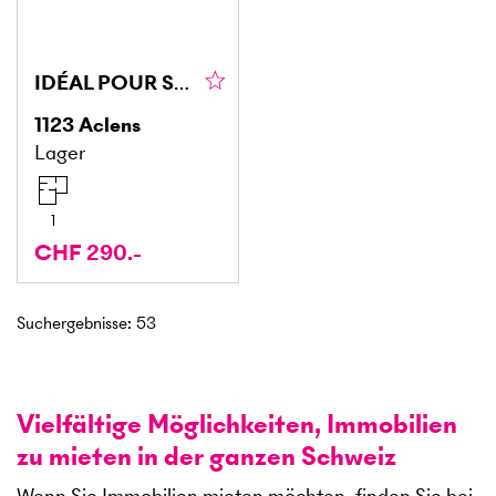
IDÉAL POUR STOCKAGE : DISPONIBLE DE SUITE !
1123
Aclens
Lager
1
CHF 290.-
Suchergebnisse
:
53
Vielfältige Möglichkeiten, Immobilien
zu mieten in der ganzen Schweiz
Wenn Sie Immobilien mieten möchten, finden Sie bei