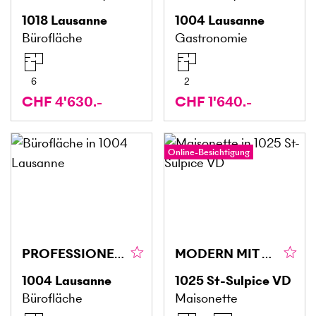
1018
Lausanne
1004
Lausanne
Bürofläche
Gastronomie
6
2
CHF 4'630.-
CHF 1'640.-
Online-Besichtigung
PROFESSIONELL, KOMFORTABEL UND VERNETZT
MODERN MIT SEEBLICK
1004
Lausanne
1025
St-Sulpice VD
Bürofläche
Maisonette