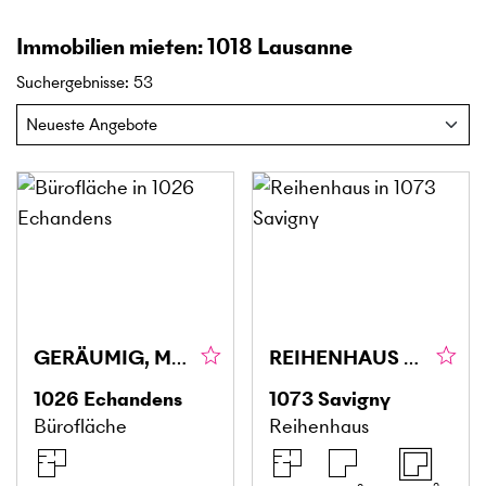
Immobilien mieten: 1018 Lausanne
Suchergebnisse
:
53
GERÄUMIG, MODERN UND FLEXIBEL GESTALTBAR
REIHENHAUS MIT GROSSEM GARTEN UND TERRASSE
1026
Echandens
1073
Savigny
Bürofläche
Reihenhaus