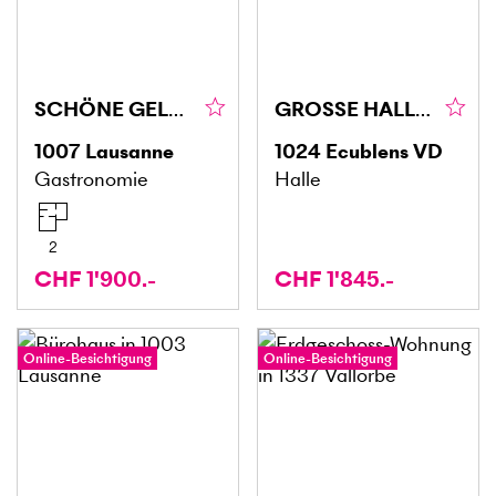
SCHÖNE GELEGENHEIT MIT HERRLICHER TERRASSE
GROSSE HALLE AN ZENTRALER LAGE
1007
Lausanne
1024
Ecublens VD
Gastronomie
Halle
2
CHF 1'900.-
CHF 1'845.-
Online-Besichtigung
Online-Besichtigung