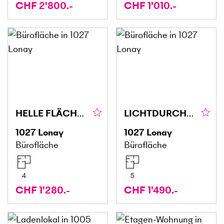
CHF 2'800.-
CHF 1'010.-
HELLE FLÄCHEN IN RUHIGER UMGEBUNG
LICHTDURCHFLUTET UND RUHIGE UMGEBUNG
1027
Lonay
1027
Lonay
Bürofläche
Bürofläche
4
5
CHF 1'280.-
CHF 1'490.-