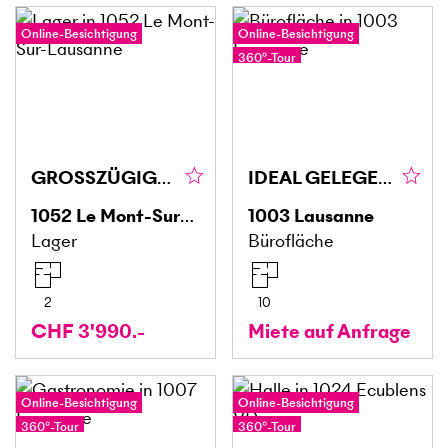
Online-Besichtigung
Online-Besichtigung
360°-Tour
GROSSZÜGIGE FLÄCHE AN HERVORRAGENDER LAGE
IDEAL GELEGEN HELLE OBERFLÄCHE
1052
Le Mont-Sur-Lausanne
1003
Lausanne
Lager
Bürofläche
2
10
CHF 3'990.-
Miete auf Anfrage
Online-Besichtigung
Online-Besichtigung
360°-Tour
360°-Tour