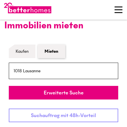
Immobilien mieten
Formular Immobiliensuche
Kaufen
Mieten
PLZ / Ort
Umkreis
Erweiterte Suche
Suchauftrag mit 48h-Vorteil