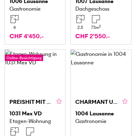
1006
Lausanne
1007
Lausanne
Gastronomie
Dachgeschoss
2
4
2.5
73
m
CHF 4'450.-
CHF 2'550.-
Online-Besichtigung
PREISHIT MIT BLICK AUF DEN JURA
CHARMANT UND ZENTRAL MIT STAMMKUNDSCHAFT
1031
Mex VD
1004
Lausanne
Etagen-Wohnung
Gastronomie