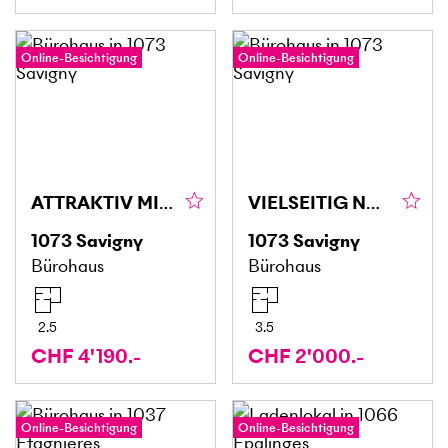
Online-Besichtigung
Online-Besichtigung
ATTRAKTIV MIT TERRASSE UND PARKPLATZ
VIELSEITIG NUTZBAR MIT PARKPLATZ
1073
Savigny
1073
Savigny
Bürohaus
Bürohaus
2.5
3.5
CHF 4'190.-
CHF 2'000.-
Online-Besichtigung
Online-Besichtigung