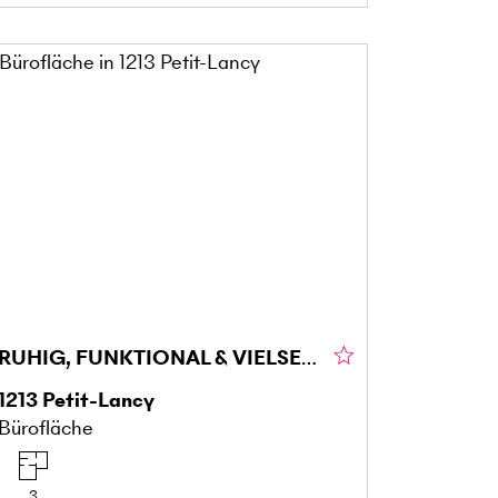
RUHIG, FUNKTIONAL & VIELSEITIG NUTZBAR
1213
Petit-Lancy
Bürofläche
3