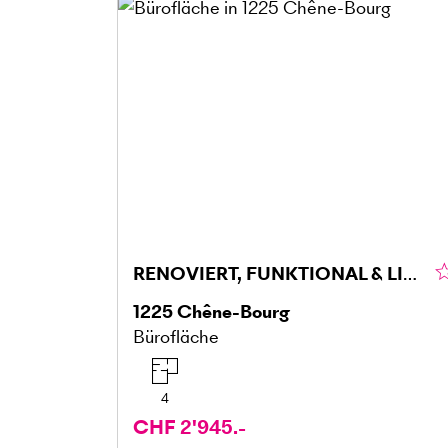
RENOVIERT, FUNKTIONAL & LICHTDURCHFLUTET
1225
Chêne-Bourg
Bürofläche
4
CHF 2'945.-