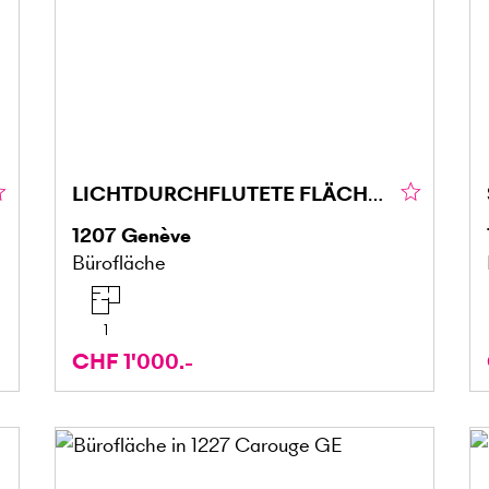
LICHTDURCHFLUTETE FLÄCHE IN EAUX-VIVES (1)
1207
Genève
Bürofläche
1
CHF 1'000.-