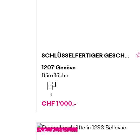
SCHLÜSSELFERTIGER GESCHÄFTSRAUM (2)
1207
Genève
Bürofläche
1
CHF 1'000.-
Online-Besichtigung