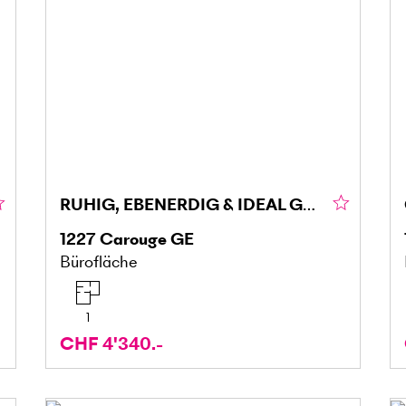
RUHIG, EBENERDIG & IDEAL GELEGEN
1227
Carouge GE
Bürofläche
1
CHF 4'340.-