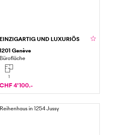
EINZIGARTIG UND LUXURIÖS
1201
Genève
Bürofläche
1
CHF 4'100.-