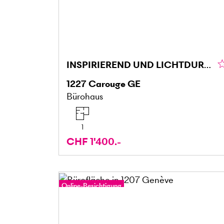
INSPIRIEREND UND LICHTDURCHFLUTET
1227
Carouge GE
Bürohaus
1
CHF 1'400.-
Online-Besichtigung