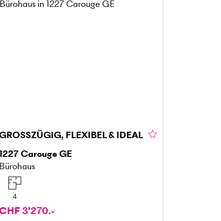
GROSSZÜGIG, FLEXIBEL & IDEAL
1227
Carouge GE
Bürohaus
4
CHF 3'270.-