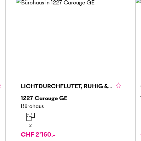
LICHTDURCHFLUTET, RUHIG & PRAKTISCH
1227
Carouge GE
Bürohaus
2
CHF 2'160.-