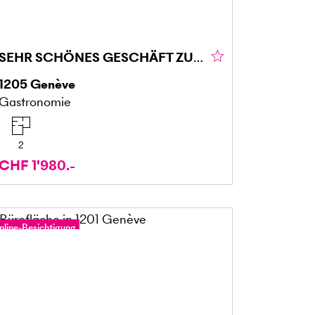
SEHR SCHÖNES GESCHÄFT ZU ÜBERNEHMEN
1205
Genève
Gastronomie
2
CHF 1'980.-
nline-Besichtigung