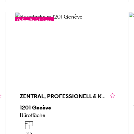
Online-Besichtigung
ZENTRAL, PROFESSIONELL & KOMFORTABEL
1201
Genève
Bürofläche
3.5