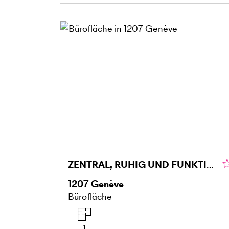
ZENTRAL, RUHIG UND FUNKTIONAL
1207
Genève
Bürofläche
1