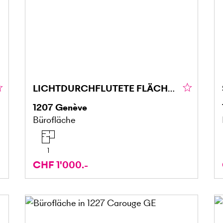
LICHTDURCHFLUTETE FLÄCHE IN EAUX-VIVES (1)
1207
Genève
Bürofläche
1
CHF 1'000.-