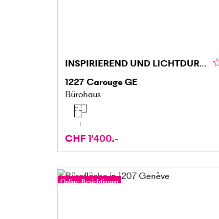
INSPIRIEREND UND LICHTDURCHFLUTET
1227
Carouge GE
Bürohaus
1
CHF 1'400.-
Online-Besichtigung