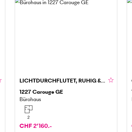
LICHTDURCHFLUTET, RUHIG & PRAKTISCH
1227
Carouge GE
Bürohaus
2
CHF 2'160.-