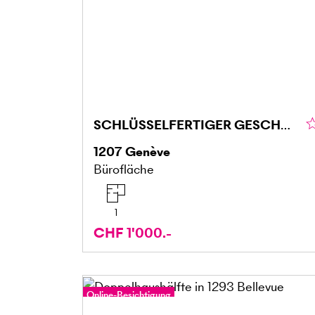
SCHLÜSSELFERTIGER GESCHÄFTSRAUM (2)
1207
Genève
Bürofläche
1
CHF 1'000.-
Online-Besichtigung