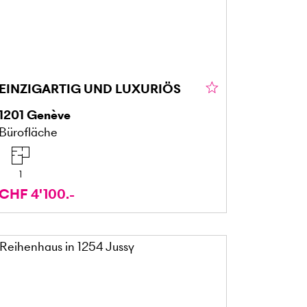
EINZIGARTIG UND LUXURIÖS
1201
Genève
Bürofläche
1
CHF 4'100.-