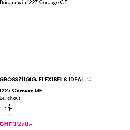
GROSSZÜGIG, FLEXIBEL & IDEAL
1227
Carouge GE
Bürohaus
4
CHF 3'270.-