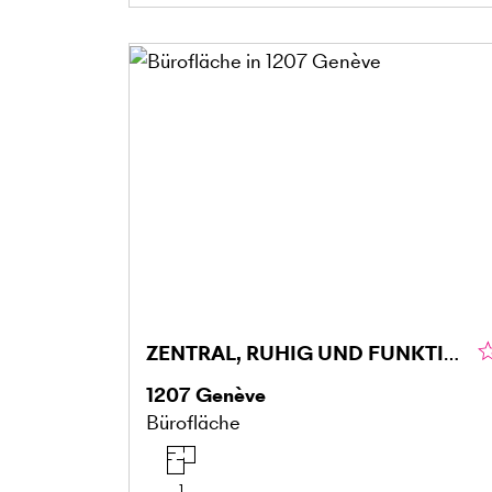
ZENTRAL, RUHIG UND FUNKTIONAL
1207
Genève
Bürofläche
1