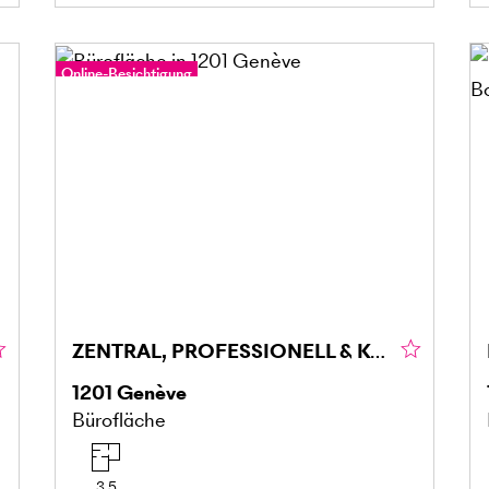
Online-Besichtigung
ZENTRAL, PROFESSIONELL & KOMFORTABEL
1201
Genève
Bürofläche
3.5