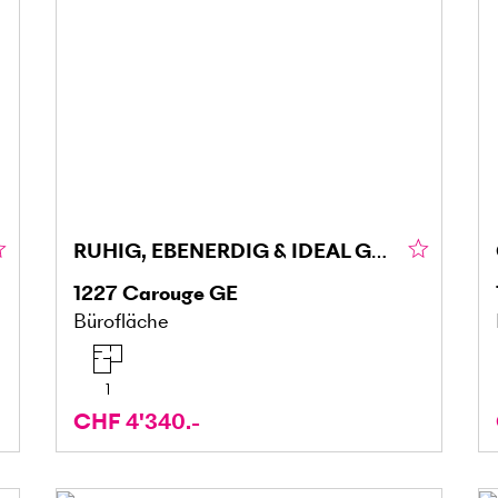
RUHIG, EBENERDIG & IDEAL GELEGEN
1227
Carouge GE
Bürofläche
1
CHF 4'340.-