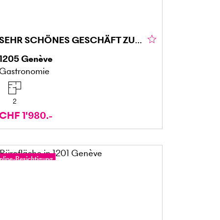
SEHR SCHÖNES GESCHÄFT ZU ÜBERNEHMEN
1205
Genève
Gastronomie
2
CHF 1'980.-
nline-Besichtigung