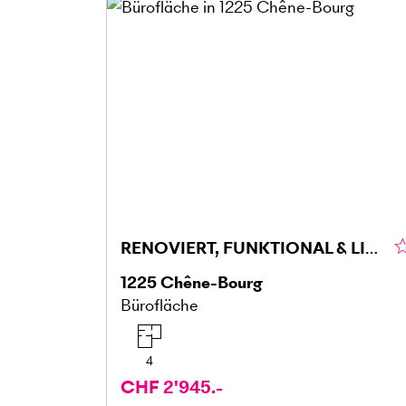
RENOVIERT, FUNKTIONAL & LICHTDURCHFLUTET
1225
Chêne-Bourg
Bürofläche
4
CHF 2'945.-