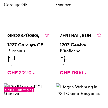
GROSSZÜGIG, FLEXIBEL & IDEAL
ZENTRAL, RUHIG UND FUNKTIONAL
1227
Carouge GE
1207
Genève
Bürohaus
Bürofläche
4
1
CHF 3'270.-
CHF 1'600.-
Online-Besichtigung