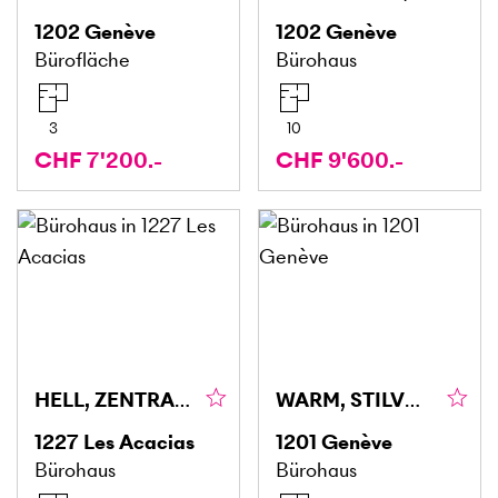
1202
Genève
1202
Genève
Bürofläche
Bürohaus
3
10
CHF 7'200.-
CHF 9'600.-
HELL, ZENTRAL, FUNKTIONAL, VIELSEITIG
WARM, STILVOLL UND EINLADEND
1227
Les Acacias
1201
Genève
Bürohaus
Bürohaus