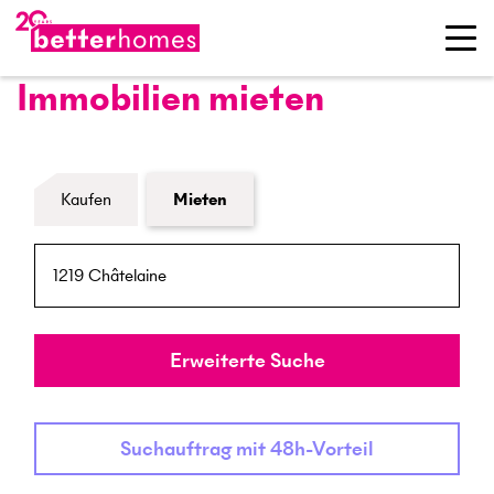
Immobilien mieten
Formular Immobiliensuche
Kaufen
Mieten
PLZ / Ort
Umkreis
Erweiterte Suche
Suchauftrag mit 48h-Vorteil