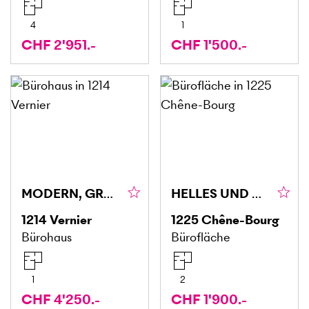
4
1
CHF 2'951.-
CHF 1'500.-
MODERN, GROSSZÜGIG UND VIELSEITIG NUTZBAR
HELLES UND GEMÜTLICHES ATELIER IN CHÊNE-BOURG
1214
Vernier
1225
Chêne-Bourg
Bürohaus
Bürofläche
1
2
CHF 4'250.-
CHF 1'900.-