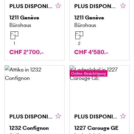
PLUS DISPONIBLE
PLUS DISPONBILE
1211
Genève
1211
Genève
Bürohaus
Bürohaus
1
2
CHF 2'700.-
CHF 4'580.-
Online-Besichtigung
PLUS DISPONIBLE
PLUS DISPONIBLE
1232
Confignon
1227
Carouge GE