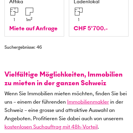
Attika
Ladenlokal
2
1
1
m
1
Miete auf Anfrage
CHF 5'700.-
Suchergebnisse
:
46
Vielfältige Möglichkeiten, Immobilien
zu mieten in der ganzen Schweiz
Wenn Sie Immobilien mieten möchten, finden Sie bei
uns – einem der führenden
Immobilienmakler
in der
Schweiz – eine grosse und attraktive Auswahl an
Angeboten. Profitieren Sie dabei auch von unserem
kostenlosen Suchauftrag mit 48h-Vorteil
.