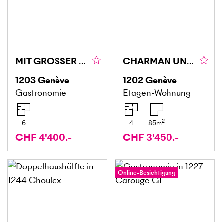
MIT GROSSER GLASFRONT AN HERRLICHER LAGE
CHARMAN UND ZENTRAL
1203
Genève
1202
Genève
Gastronomie
Etagen-Wohnung
2
6
4
85
m
CHF 4'400.-
CHF 3'450.-
Online-Besichtigung