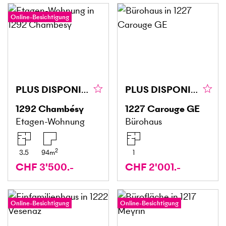
Online-Besichtigung
PLUS DISPONIBLE
PLUS DISPONIBLE
1292
Chambésy
1227
Carouge GE
Etagen-Wohnung
Bürohaus
2
3.5
94
m
1
CHF 3'500.-
CHF 2'001.-
Online-Besichtigung
Online-Besichtigung