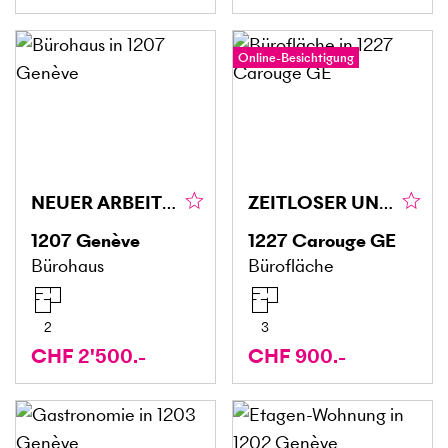
Online-Besichtigung
NEUER ARBEITSPLATZ IM ZENTRUM
ZEITLOSER UND ZENTRUMSNAHER BÜRORAUM
1207
Genève
1227
Carouge GE
Bürohaus
Bürofläche
2
3
CHF 2'500.-
CHF 900.-