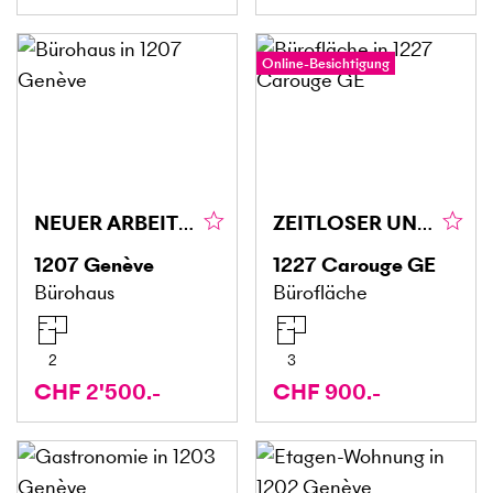
Online-Besichtigung
NEUER ARBEITSPLATZ IM ZENTRUM
ZEITLOSER UND ZENTRUMSNAHER BÜRORAUM
1207
Genève
1227
Carouge GE
Bürohaus
Bürofläche
2
3
CHF 2'500.-
CHF 900.-