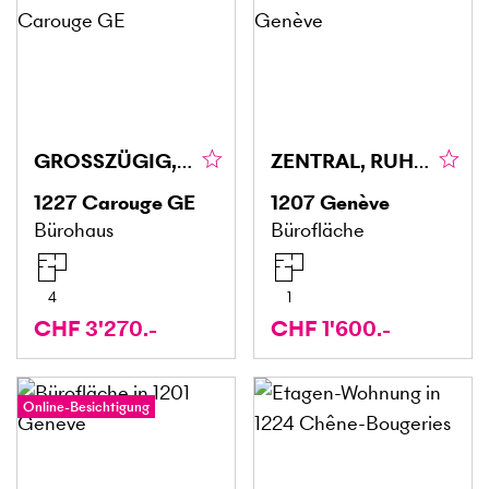
GROSSZÜGIG, FLEXIBEL & IDEAL
ZENTRAL, RUHIG UND FUNKTIONAL
1227
Carouge GE
1207
Genève
Bürohaus
Bürofläche
4
1
CHF 3'270.-
CHF 1'600.-
Online-Besichtigung