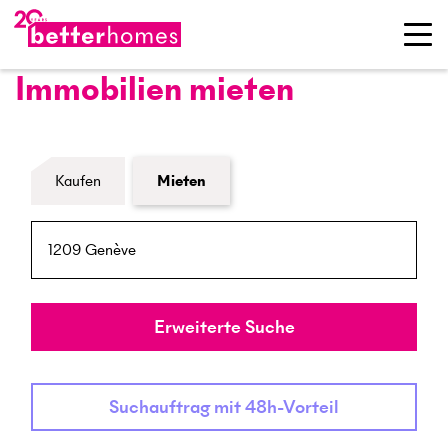
Immobilien mieten
Formular Immobiliensuche
Kaufen
Mieten
PLZ / Ort
Umkreis
Erweiterte Suche
Suchauftrag mit 48h-Vorteil