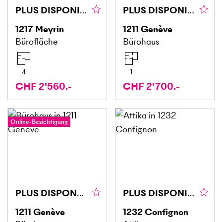
PLUS DISPONIBLE
PLUS DISPONIBLE
1217
Meyrin
1211
Genève
Bürofläche
Bürohaus
4
1
CHF 2'560.-
CHF 2'700.-
Online-Besichtigung
PLUS DISPONBILE
PLUS DISPONIBLE
1211
Genève
1232
Confignon