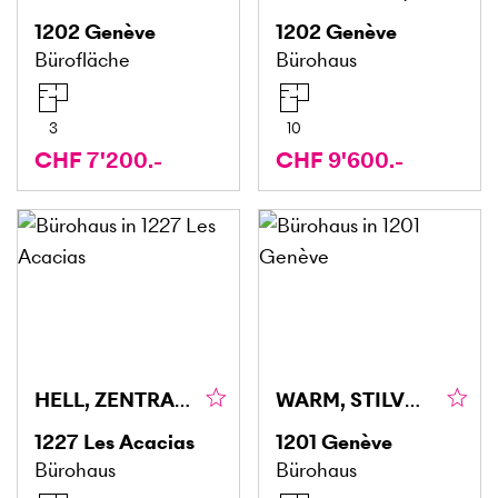
1202
Genève
1202
Genève
Bürofläche
Bürohaus
3
10
CHF 7'200.-
CHF 9'600.-
HELL, ZENTRAL, FUNKTIONAL, VIELSEITIG
WARM, STILVOLL UND EINLADEND
1227
Les Acacias
1201
Genève
Bürohaus
Bürohaus