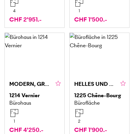
4
1
CHF 2'951.-
CHF 1'500.-
MODERN, GROSSZÜGIG UND VIELSEITIG NUTZBAR
HELLES UND GEMÜTLICHES ATELIER IN CHÊNE-BOURG
1214
Vernier
1225
Chêne-Bourg
Bürohaus
Bürofläche
1
2
CHF 4'250.-
CHF 1'900.-