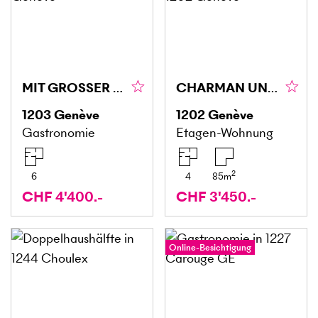
MIT GROSSER GLASFRONT AN HERRLICHER LAGE
CHARMAN UND ZENTRAL
1203
Genève
1202
Genève
Gastronomie
Etagen-Wohnung
2
6
4
85
m
CHF 4'400.-
CHF 3'450.-
Online-Besichtigung