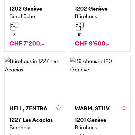
1202
Genève
1202
Genève
Bürofläche
Bürohaus
3
10
CHF 7'200.-
CHF 9'600.-
HELL, ZENTRAL, FUNKTIONAL, VIELSEITIG
WARM, STILVOLL UND EINLADEND
1227
Les Acacias
1201
Genève
Bürohaus
Bürohaus