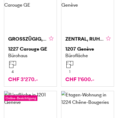
GROSSZÜGIG, FLEXIBEL & IDEAL
ZENTRAL, RUHIG UND FUNKTIONAL
1227
Carouge GE
1207
Genève
Bürohaus
Bürofläche
4
1
CHF 3'270.-
CHF 1'600.-
Online-Besichtigung