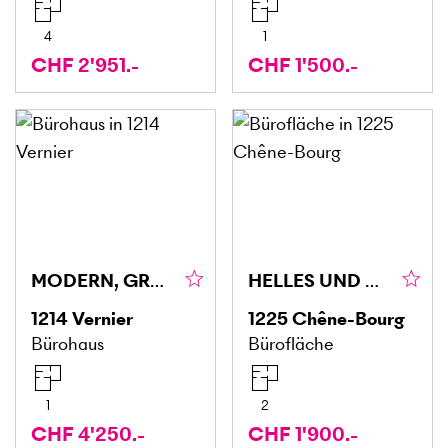
4
1
CHF 2'951.-
CHF 1'500.-
MODERN, GROSSZÜGIG UND VIELSEITIG NUTZBAR
HELLES UND GEMÜTLICHES ATELIER IN CHÊNE-BOURG
1214
Vernier
1225
Chêne-Bourg
Bürohaus
Bürofläche
1
2
CHF 4'250.-
CHF 1'900.-