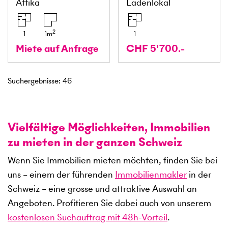
Attika
Ladenlokal
2
1
1
m
1
Miete auf Anfrage
CHF 5'700.-
Suchergebnisse
:
46
Vielfältige Möglichkeiten, Immobilien
zu mieten in der ganzen Schweiz
Wenn Sie Immobilien mieten möchten, finden Sie bei
uns – einem der führenden
Immobilienmakler
in der
Schweiz – eine grosse und attraktive Auswahl an
Angeboten. Profitieren Sie dabei auch von unserem
kostenlosen Suchauftrag mit 48h-Vorteil
.