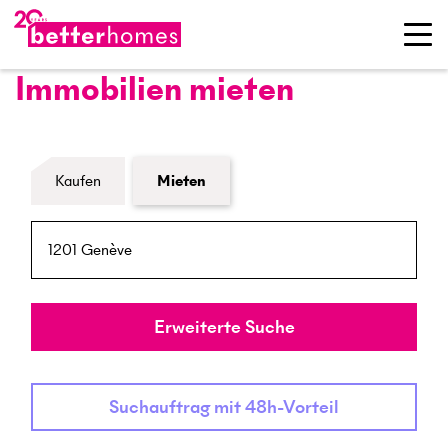
Immobilien mieten
Formular Immobiliensuche
Kaufen
Mieten
PLZ / Ort
Umkreis
Erweiterte Suche
Suchauftrag mit 48h-Vorteil