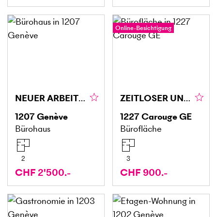
Online-Besichtigung
NEUER ARBEITSPLATZ IM ZENTRUM
ZEITLOSER UND ZENTRUMSNAHER BÜRORAUM
1207
Genève
1227
Carouge GE
Bürohaus
Bürofläche
2
3
CHF 2'500.-
CHF 900.-