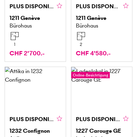
PLUS DISPONIBLE
PLUS DISPONBILE
1211
Genève
1211
Genève
Bürohaus
Bürohaus
1
2
CHF 2'700.-
CHF 4'580.-
Online-Besichtigung
PLUS DISPONIBLE
PLUS DISPONIBLE
1232
Confignon
1227
Carouge GE