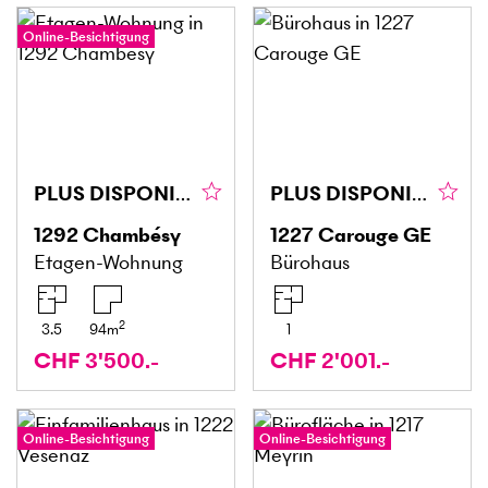
Online-Besichtigung
PLUS DISPONIBLE
PLUS DISPONIBLE
1292
Chambésy
1227
Carouge GE
Etagen-Wohnung
Bürohaus
2
3.5
94
m
1
CHF 3'500.-
CHF 2'001.-
Online-Besichtigung
Online-Besichtigung