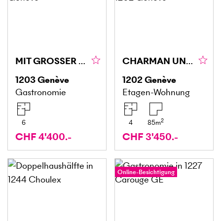
MIT GROSSER GLASFRONT AN HERRLICHER LAGE
CHARMAN UND ZENTRAL
1203
Genève
1202
Genève
Gastronomie
Etagen-Wohnung
2
6
4
85
m
CHF 4'400.-
CHF 3'450.-
Online-Besichtigung