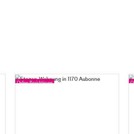
Online-Besichtigung
O