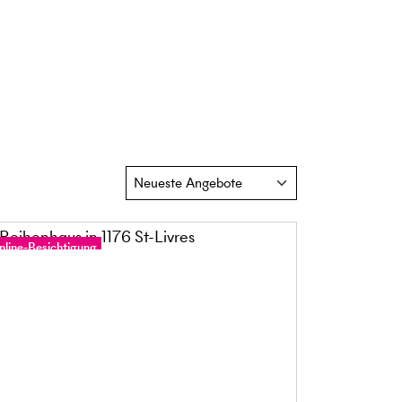
nline-Besichtigung