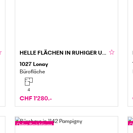
HELLE FLÄCHEN IN RUHIGER UMGEBUNG
1027
Lonay
Bürofläche
4
CHF 1'280.-
Online-Besichtigung
O