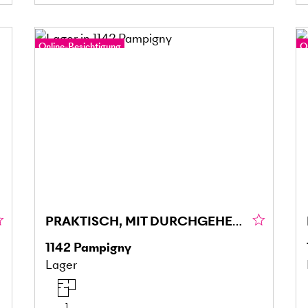
Online-Besichtigung
O
PRAKTISCH, MIT DURCHGEHENDEM ZUGANG (159)
1142
Pampigny
Lager
1