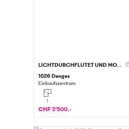
LICHTDURCHFLUTET UND MODERN
1026
Denges
Einkaufszentrum
1
CHF 3'500.-