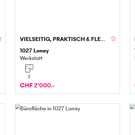
VIELSEITIG, PRAKTISCH & FLEXIBEL
1027
Lonay
Werkstatt
2
CHF 2'000.-