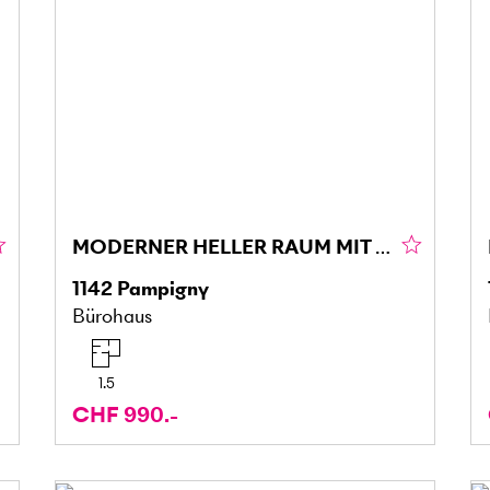
MODERNER HELLER RAUM MIT ZWISCHENGESCHOSS!
1142
Pampigny
Bürohaus
1.5
CHF 990.-