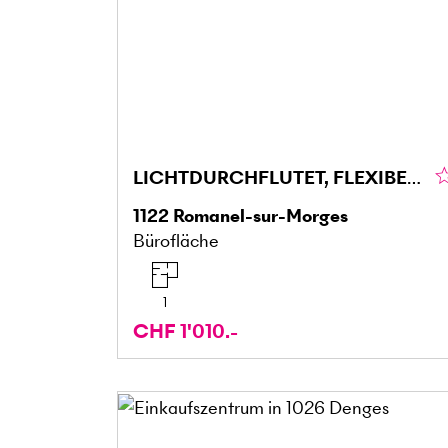
LICHTDURCHFLUTET, FLEXIBEL & MODERN
1122
Romanel-sur-Morges
Bürofläche
1
CHF 1'010.-