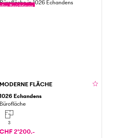
nline-Besichtigung
MODERNE FLÄCHE
1026
Echandens
Bürofläche
3
CHF 2'200.-