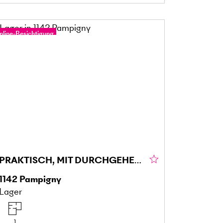
nline-Besichtigung
PRAKTISCH, MIT DURCHGEHENDEM ZUGANG (157)
1142
Pampigny
Lager
1