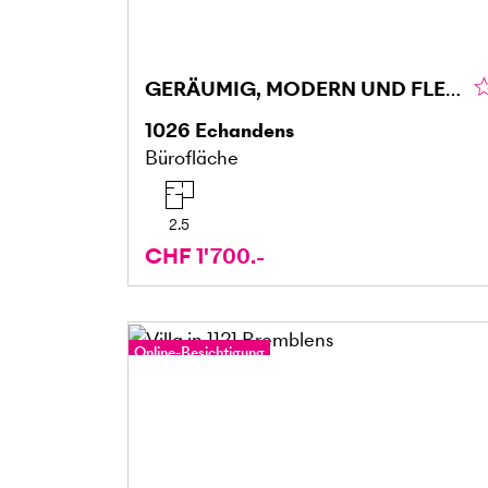
GERÄUMIG, MODERN UND FLEXIBEL GESTALTBAR
1026
Echandens
Bürofläche
2.5
CHF 1'700.-
Online-Besichtigung