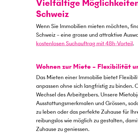
Vielfältige Möglichkeite
Schweiz
Wenn Sie Immobilien mieten möchten, find
Schweiz – eine grosse und attraktive Ausw
kostenlosen Suchauftrag mit 48h-Vorteil
.
Wohnen zur Miete – Flexibilität 
Das Mieten einer Immobilie bietet Flexibil
anpassen ohne sich langfristig zu binden. 
Wechsel des Arbeitgebers. Unsere Mietobje
Ausstattungsmerkmalen und Grössen, sodass
zu leben oder das perfekte Zuhause für Ihre
reibungslos wie möglich zu gestalten, dami
Zuhause zu geniessen.